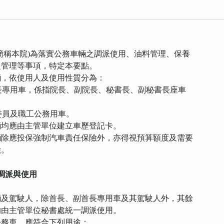
簡稱本院)為落實公務車輛之調派使用、油料管理、保養
管理等事項，特定本要點。
輛，依使用人及使用性質分為：
長專用車，係指院長、副院長、秘書長、副秘書長座車
委員及職工公務用車。
輛均應由主管單位建立車歷登記卡。
輛除應投保強制汽車責任保險外，亦得視預算額度及需要
險。
調派與使用
輛及駕駛人，除首長、副首長專用車及其駕駛人外，其餘
由主管單位秘書處統一調派使用。
公務車，應符合下列用途：