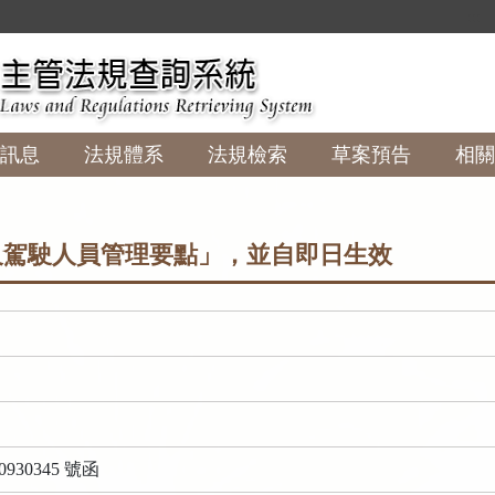
:::
訊息
法規體系
法規檢索
草案預告
相關
駕駛人員管理要點」，並自即日生效
930345 號函