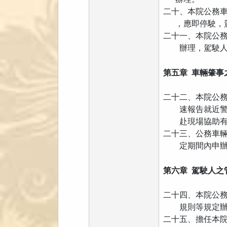
二十、本院公務
，應即停駛，駕
二十一、本院公
辦理，駕駛人
第五章 車輛肇事
二十二、本院公
速報告就近警察
赴現場協助有
二十三、公務車
定期間內申辦
第六章 駕駛人之
二十四、本院公
規則等規定辦
二十五、擔任本