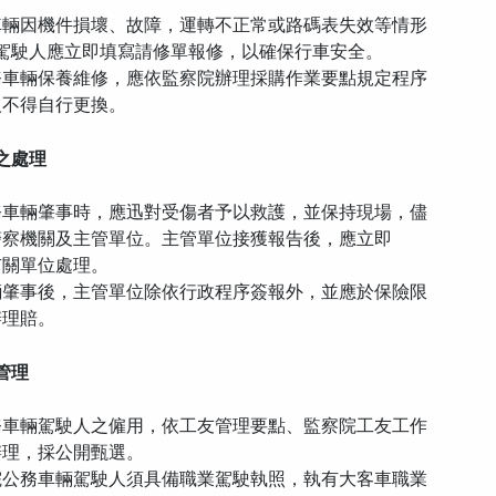
車輛因機件損壞、故障，運轉不正常或路碼表失效等情形
駛人應立即填寫請修單報修，以確保行車安全。
務車輛保養維修，應依監察院辦理採購作業要點規定程序
不得自行更換。
之處理
務車輛肇事時，應迅對受傷者予以救護，並保持現場，儘
機關及主管單位。主管單位接獲報告後，應立即
關單位處理。
輛肇事後，主管單位除依行政程序簽報外，並應於保險限
理賠。
管理
務車輛駕駛人之僱用，依工友管理要點、監察院工友工作
理，採公開甄選。
院公務車輛駕駛人須具備職業駕駛執照，執有大客車職業