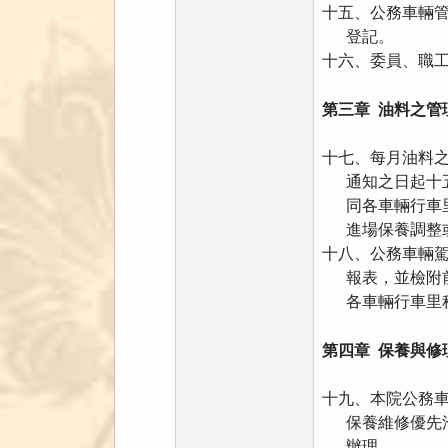
十五、公務車輛
登記。
十六、委員、職
第三章 油料之管
十七、每月油料
通知之日起十五
同各車輛行車里
進場保養調整或
十八、公務車輛
報表，並檢附前
各車輛行車里程
第四章 保養與修
十九、本院公務
保養維修優先洽
辦理。