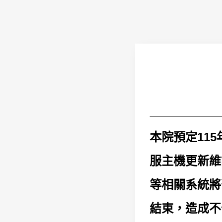
本院預定115
服主機更新維
等相關系統將
結束，造成不