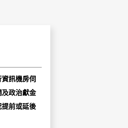
進行資訊機房伺
網及政治獻金
況提前或延後