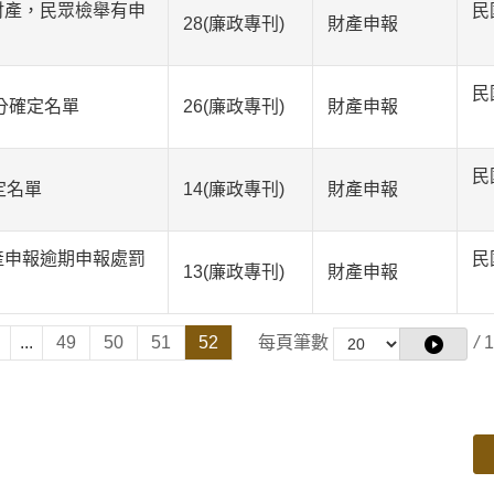
財產，民眾檢舉有申
民
28(廉政專刊)
財產申報
民
分確定名單
26(廉政專刊)
財產申報
民
定名單
14(廉政專刊)
財產申報
產申報逾期申報處罰
民
13(廉政專刊)
財產申報
...
49
50
51
52
每頁筆數
/
1