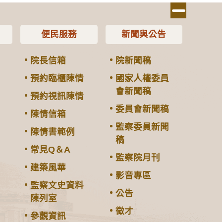
便民服務
新聞與公告
院長信箱
院新聞稿
預約臨櫃陳情
國家人權委員
會新聞稿
預約視訊陳情
委員會新聞稿
陳情信箱
監察委員新聞
陳情書範例
稿
常見Q＆A
監察院月刊
建築風華
影音專區
監察文史資料
公告
陳列室
徵才
參觀資訊