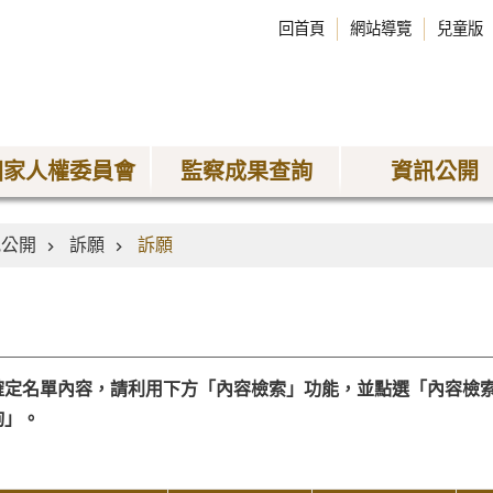
回首頁
網站導覽
兒童版
國家人權委員會
監察成果查詢
資訊公開
訊公開
訴願
訴願
確定名單內容，請利用下方「內容檢索」功能，並點選「內容檢
詢」。