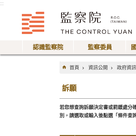
:::
跳到主要內容區塊
認識監察院
監察委員
:::
首頁
資訊公開
政府資
訴願
若您想查詢訴願決定書或罰鍰處分
別，請選取或輸入後點選「條件查