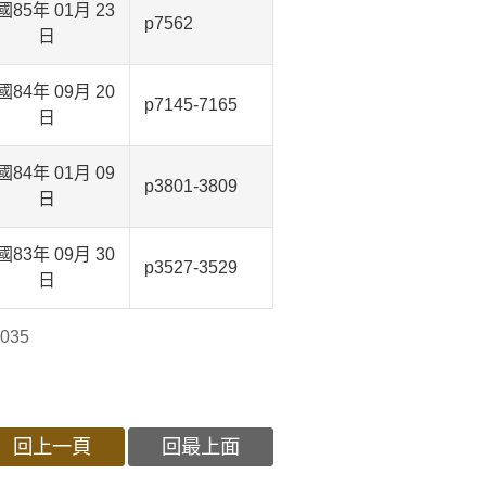
國85年 01月 23
p7562
日
國84年 09月 20
p7145-7165
日
國84年 01月 09
p3801-3809
日
國83年 09月 30
p3527-3529
日
035
回上一頁
回最上面