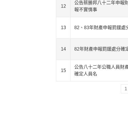
公告蔡勝邦八十二年申報
12
報不實情事
13
82、83年財產申報罰鍰處
14
82年財產申報罰鍰處分確
公告八十二年公職人員財
15
確定人員名
1