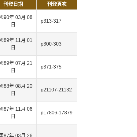
刊登日期
刊登頁次
國90年 03月 08
p313-317
日
國89年 11月 01
p300-303
日
國89年 07月 21
p371-375
日
國88年 08月 20
p21107-21132
日
國87年 11月 06
p17806-17879
日
國87年 03月 26