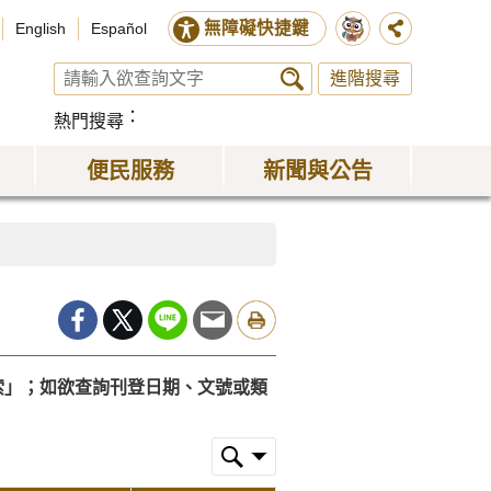
無障礙快捷鍵
English
Español
進階搜尋
熱門搜尋
便民服務
新聞與公告
索」；如欲查詢刊登日期、文號或類