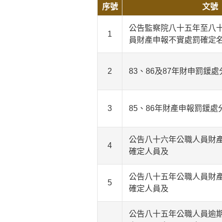
序號
文號
公告監察院八十五年至八
1
員財產申報不實處罰確定
2
83、86及87年財申罰鍰
3
85、86年財產申報罰鍰處
公告八十六年公職人員財
4
確定人員及
公告八十五年公職人員財
5
確定人員及
公告八十五年公職人員逾