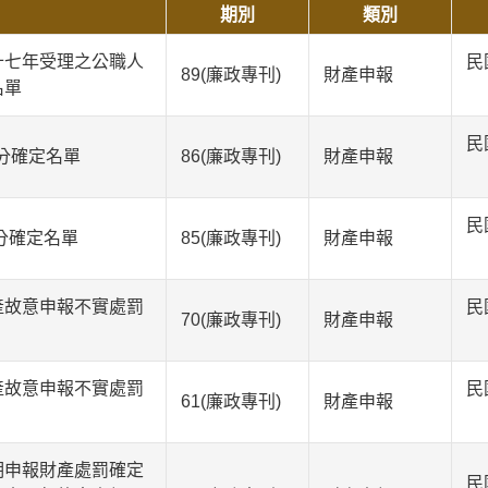
期別
類別
十七年受理之公職人
民
89(廉政專刊)
財產申報
名單
民
處分確定名單
86(廉政專刊)
財產申報
民
分確定名單
85(廉政專刊)
財產申報
產故意申報不實處罰
民
70(廉政專刊)
財產申報
產故意申報不實處罰
民
61(廉政專刊)
財產申報
期申報財產處罰確定
民