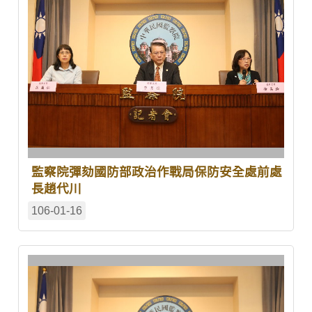
監察院彈劾國防部政治作戰局保防安全處前處
長趙代川
106-01-16