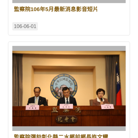
監察院106年5月最新消息影音短片
106-06-01
監察院彈劾彰化縣二水鄉前鄉長許文耀