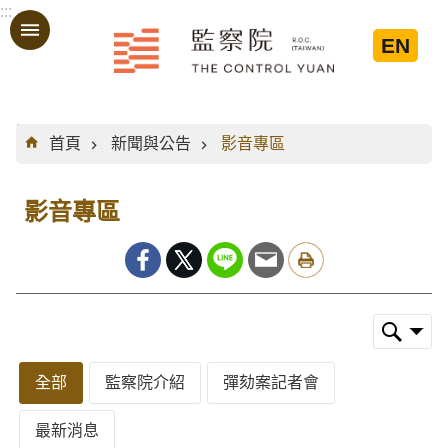
:::
跳到主要內容區塊
EN
:::
首頁
新聞與公告
影音專區
影音專區
全部
監察院介紹
彈劾案記者會
最新消息