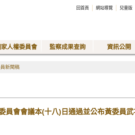
回首頁
網站導覽
兒童版
國家人權委員會
監察成果查詢
資訊公開
委員新聞稿
委員會會議本(十八)日通過並公布黃委員