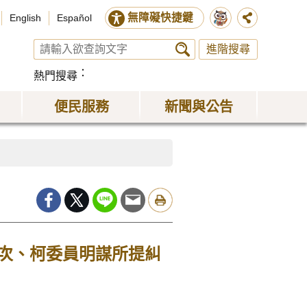
無障礙快捷鍵
English
Español
進階搜尋
熱門搜尋
便民服務
新聞與公告
武次、柯委員明謀所提糾