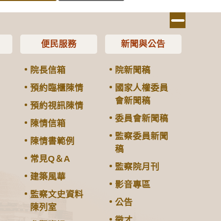
便民服務
新聞與公告
院長信箱
院新聞稿
預約臨櫃陳情
國家人權委員
會新聞稿
預約視訊陳情
委員會新聞稿
陳情信箱
監察委員新聞
陳情書範例
稿
常見Q＆A
監察院月刊
建築風華
影音專區
監察文史資料
公告
陳列室
徵才