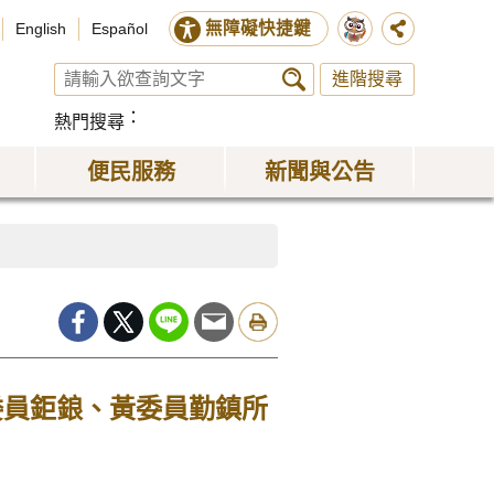
無障礙快捷鍵
English
Español
進階搜尋
熱門搜尋
便民服務
新聞與公告
委員鉅鋃、黃委員勤鎮所