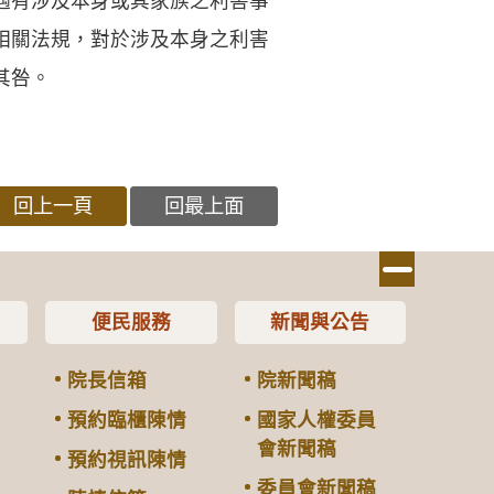
遇有涉及本身或其家族之利害事
相關法規，對於涉及本身之利害
其咎。
回上一頁
回最上面
便民服務
新聞與公告
院長信箱
院新聞稿
預約臨櫃陳情
國家人權委員
會新聞稿
預約視訊陳情
委員會新聞稿