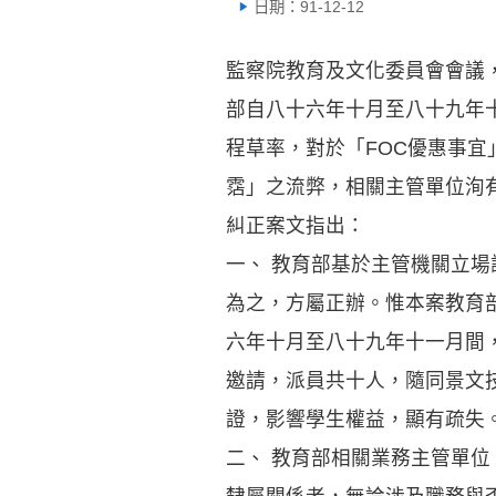
日期：91-12-12
監察院教育及文化委員會會議
部自八十六年十月至八十九年
程草率，對於「FOC優惠事
霑」之流弊，相關主管單位洵
糾正案文指出：
一、 教育部基於主管機關立
為之，方屬正辦。惟本案教育
六年十月至八十九年十一月間
邀請，派員共十人，隨同景文
證，影響學生權益，顯有疏失
二、 教育部相關業務主管單