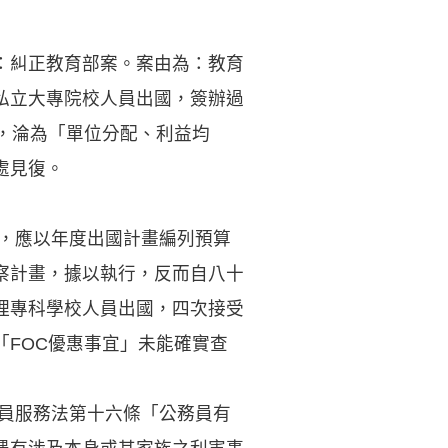
：糾正教育部案。案由為：教育
私立大專院校人員出國，簽辦過
，淪為「單位分配、利益均
處見復。
時，應以年度出國計畫編列預算
察計畫，據以執行，反而自八十
理專科學校人員出國，四次接受
FOC優惠事宜」未能確實查
務員服務法第十六條「公務員有