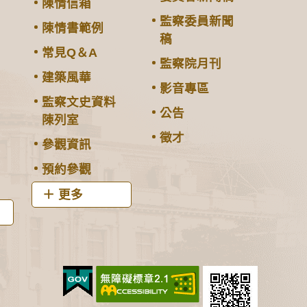
陳情信箱
監察委員新聞
陳情書範例
稿
常見Q＆A
監察院月刊
建築風華
影音專區
監察文史資料
公告
陳列室
徵才
參觀資訊
預約參觀
更多