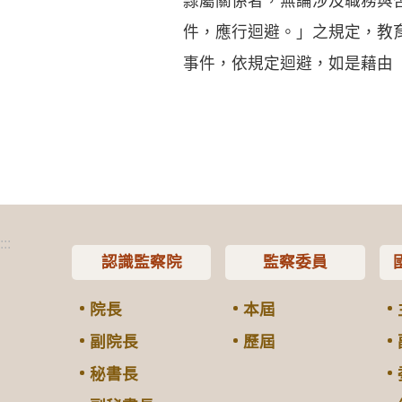
隸屬關係者，無論涉及職務與
件，應行迴避。」之規定，教
事件，依規定迴避，如是藉由
:::
認識監察院
監察委員
院長
本屆
副院長
歷屆
秘書長