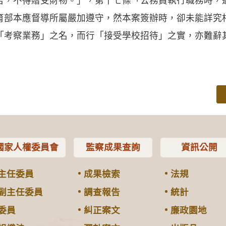
否，不得贈受財物。」，第十七條「公務員執行職務時，
育部本應督導所屬嚴加遵守，然本案簽辦時，卻未能詳究
「考察業務」之名，而行「接受學校招待」之實，亦難辭
國家人權委員會
監察成果查詢
資訊公開
主任委員
成果檢索
法規
副主任委員
調查報告
統計
委員
糾正案文
廉政園地