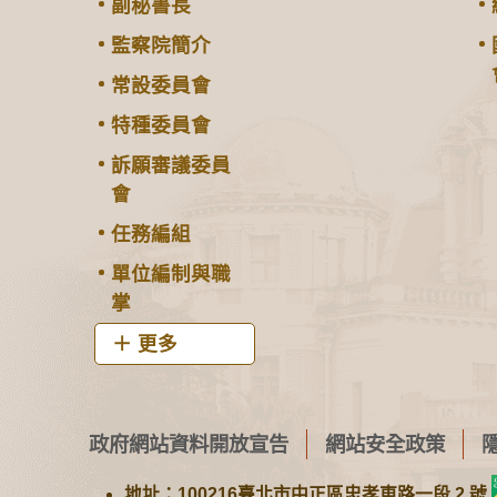
副秘書長
監察院簡介
常設委員會
特種委員會
訴願審議委員
會
任務編組
單位編制與職
掌
更多
政府網站資料開放宣告
網站安全政策
地址：100216臺北市中正區忠孝東路一段 2 號