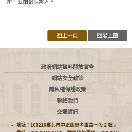
訴，並函復陳訴人。
回上一頁
回最上面
:::
政府網站資料開放宣告
網站安全政策
隱私權保護政策
聯絡我們
交通資訊
地址：100216臺北市中正區忠孝東路一段 2 號