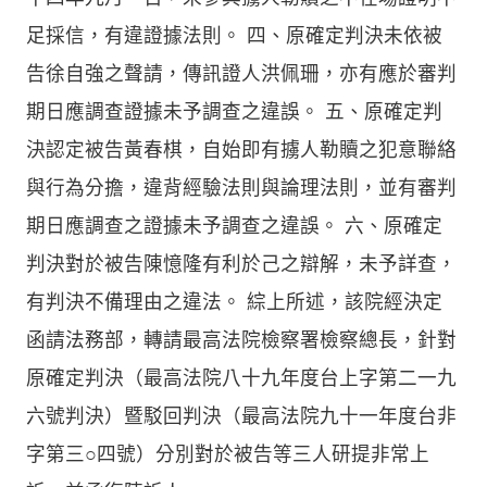
足採信，有違證據法則。 四、原確定判決未依被
告徐自強之聲請，傳訊證人洪佩珊，亦有應於審判
期日應調查證據未予調查之違誤。 五、原確定判
決認定被告黃春棋，自始即有擄人勒贖之犯意聯絡
與行為分擔，違背經驗法則與論理法則，並有審判
期日應調查之證據未予調查之違誤。 六、原確定
判決對於被告陳憶隆有利於己之辯解，未予詳查，
有判決不備理由之違法。 綜上所述，該院經決定
函請法務部，轉請最高法院檢察署檢察總長，針對
原確定判決（最高法院八十九年度台上字第二一九
六號判決）暨駁回判決（最高法院九十一年度台非
字第三○四號）分別對於被告等三人研提非常上