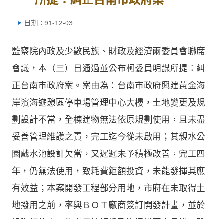
日期：91-12-03
監察院內政及少數民族、財政及經濟兩委員會聯席
會議，本（三）日通過並公布柯委員明謀所提：糾
正台南市政府案。案由為：台南市政府興建黃金海
岸濱海遊憩區停車場管理中心大樓，土地變更及規
劃設計不當，全棟建物無法依原規劃使用，且未盡
妥善管理維護之責，完工迄今從未啟用；其親水公
園戲水池設計欠當，又遲遲未予積極改善，完工四
年，仍無法使用，致耗費鉅額投資，未能發揮其應
有效益；本案開發工程部分用地，市府在未取得土
地撥用之前，率與ＢＯＴ廠商簽訂開發計畫，並於