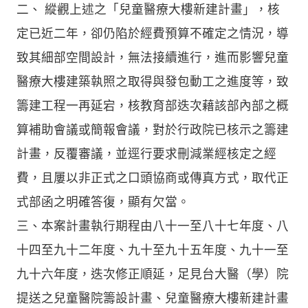
二、 縱觀上述之「兒童醫療大樓新建計畫」，核
定已近二年，卻仍陷於經費預算不確定之情況，導
致其細部空間設計，無法接續進行，進而影響兒童
醫療大樓建築執照之取得與發包動工之進度等，致
籌建工程一再延宕，核教育部迭次藉該部內部之概
算補助會議或簡報會議，對於行政院已核示之籌建
計畫，反覆審議，並逕行要求刪減業經核定之經
費，且屢以非正式之口頭協商或傳真方式，取代正
式部函之明確答復，顯有欠當。
三、本案計畫執行期程由八十一至八十七年度、八
十四至九十二年度、九十至九十五年度、九十一至
九十六年度，迭次修正順延，足見台大醫（學）院
提送之兒童醫院籌設計畫、兒童醫療大樓新建計畫