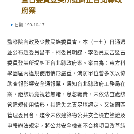
府案
日期：90-10-17
監察院內政及少數民族委員會，本（十七）日通過
並公布趙委員昌平、柯委員明謀、李委員友吉暨古
委員登美所提糾正台北縣政府案。案由為：東方科
學園區內違規使用情形嚴重，消防單位曾多次以協
助查報影響安全通報單，通知台北縣政府工務局在
案，詎該局竟視若無睹，怠忽職責，未依法查處該
管違規使用情形，其違失之責足堪認定。又該園區
管理委員會，迄今未依建築物公共安全檢查簽證及
申報辦法規定，將公共安全檢查不合格項目改善結