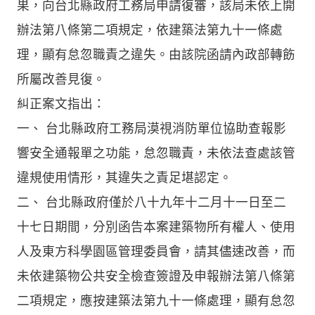
果，向台北縣政府工務局申請復審，該局未依上開
辦法第八條第二項規定，依建築法第九十一條處
理，顯有怠忽職責之違失。由該院函請內政部轉飭
所屬改善見復。
糾正案文指出：
一、 台北縣政府工務局漠視消防單位協助查報影
響安全通報單之功能，怠忽職責，未依法查處該管
違規使用情形，其違失之責足堪認定。
二、 台北縣政府僅於八十九年十二月十一日至二
十七日期間，分別函告本案建築物所有權人、使用
人及東方科學園區管理委員會，請其儘速改善，而
未依建築物公共安全檢查簽證及申報辦法第八條第
二項規定，應按建築法第九十一條處理，顯有怠忽