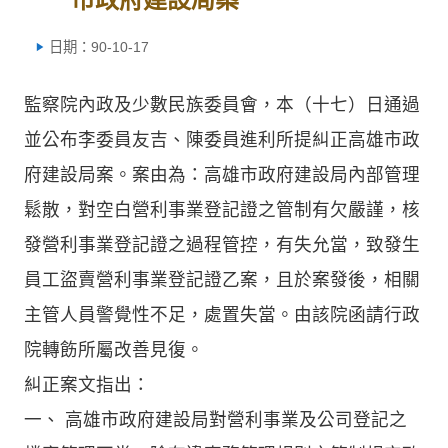
日期：90-10-17
監察院內政及少數民族委員會，本（十七）日通過
並公布李委員友吉、陳委員進利所提糾正高雄市政
府建設局案。案由為：高雄市政府建設局內部管理
鬆散，對空白營利事業登記證之管制有欠嚴謹，核
發營利事業登記證之過程管控，有失允當，致發生
員工盜賣營利事業登記證乙案，且於案發後，相關
主管人員警覺性不足，處置失當。由該院函請行政
院轉飭所屬改善見復。
糾正案文指出：
一、 高雄市政府建設局對營利事業及公司登記之