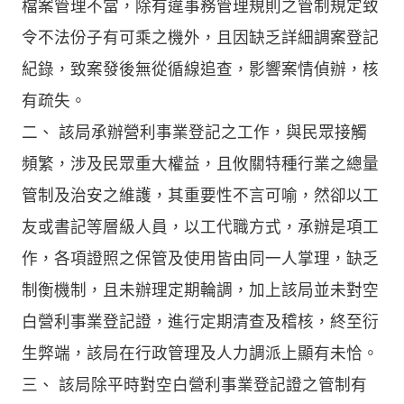
檔案管理不當，除有違事務管理規則之管制規定致
令不法份子有可乘之機外，且因缺乏詳細調案登記
紀錄，致案發後無從循線追查，影響案情偵辦，核
有疏失。
二、 該局承辦營利事業登記之工作，與民眾接觸
頻繁，涉及民眾重大權益，且攸關特種行業之總量
管制及治安之維護，其重要性不言可喻，然卻以工
友或書記等層級人員，以工代職方式，承辦是項工
作，各項證照之保管及使用皆由同一人掌理，缺乏
制衡機制，且未辦理定期輪調，加上該局並未對空
白營利事業登記證，進行定期清查及稽核，終至衍
生弊端，該局在行政管理及人力調派上顯有未恰。
三、 該局除平時對空白營利事業登記證之管制有