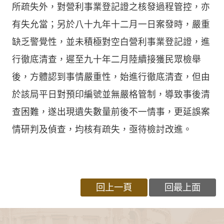
所疏失外，對營利事業登記證之核發過程管控，亦
有失允當；另於八十九年十二月一日案發時，嚴重
缺乏警覺性，並未積極對空白營利事業登記證，進
行徹底清查，遲至九十年二月陸續接獲民眾檢舉
後，方體認到事情嚴重性，始進行徹底清查，但由
於該局平日對預印編號並無嚴格管制，導致事後清
查困難，遂出現遺失數量前後不一情事，更延誤案
情研判及偵查，均核有疏失，亟待檢討改進。
回上一頁
回最上面