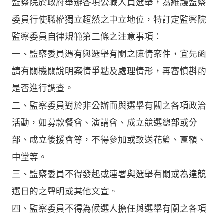
監察院於政府舉辦各項公職人員選舉，為維護監察
委員行使職權獨立超然之中立地位，特訂定監察院
監察委員自律規範第二條之注意事項：
一、監察委員遇有與選舉有關之陳情案件，宜先函
請有關機關說明案情爭點及處理情形，再審慎斟酌
是否進行調查。
二、監察委員對於非公辦而與選舉有關之各項政治
活動，如募款餐會、演講會、成立競選總部或分
部、成立後援會等，不得參加或致送花籃、匾額、
中堂等。
三、監察委員不得發起或連署與選舉有關或為達競
選目的之聲明或其他文宣。
四、監察委員不得為候選人擔任與選舉有關之各項