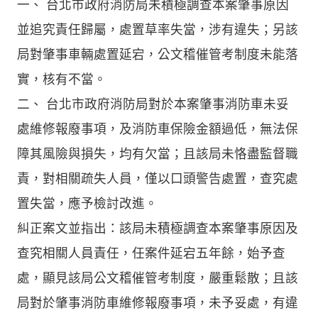
一、 台北市政府消防局未積極調查本案肇事原因
並追究責任歸屬，處置草率失當，涉有違失；另該
局對肇事車輛處置延宕，公文稽催管考制度未能落
實，核有不當。
二、 台北市政府消防局對於本案肇事消防車未妥
處維修報廢事項，及消防車保險金額過低，無法保
障其風險與損失，均有欠當；且該局未恪盡監督職
責，對相關疏失人員，僅以口頭警告處置，查究處
置失當，應予檢討改進。
糾正案文並指出：該局未積極調查本案肇事原因及
查究相關人員責任，任案件延宕五年餘，始予查
處，顯見該局公文稽催管考制度，嚴重鬆散；且該
局對於肇事消防車維修報廢事項，未予妥處，有違