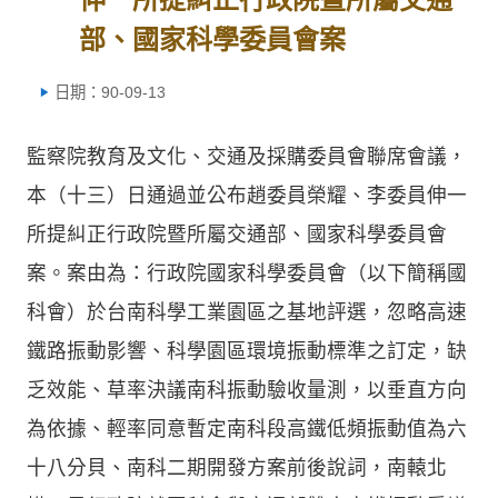
部、國家科學委員會案
日期：90-09-13
監察院教育及文化、交通及採購委員會聯席會議，
本（十三）日通過並公布趙委員榮耀、李委員伸一
所提糾正行政院暨所屬交通部、國家科學委員會
案。案由為：行政院國家科學委員會（以下簡稱國
科會）於台南科學工業園區之基地評選，忽略高速
鐵路振動影響、科學園區環境振動標準之訂定，缺
乏效能、草率決議南科振動驗收量測，以垂直方向
為依據、輕率同意暫定南科段高鐵低頻振動值為六
十八分貝、南科二期開發方案前後說詞，南轅北