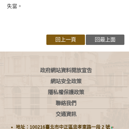
失當。
回上一頁
回最上面
:::
政府網站資料開放宣告
網站安全政策
隱私權保護政策
聯絡我們
交通資訊
地址：100216臺北市中正區忠孝東路一段 2 號