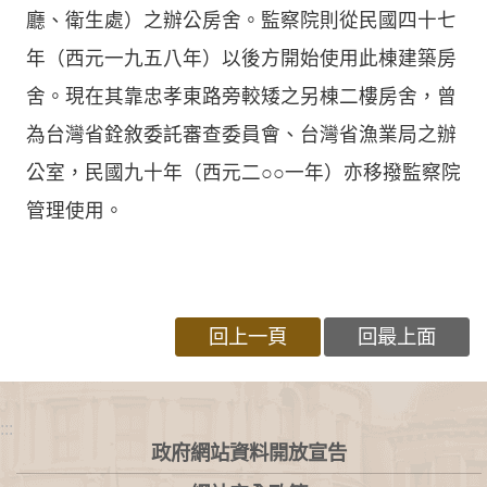
廳、衛生處）之辦公房舍。監察院則從民國四十七
年（西元一九五八年）以後方開始使用此棟建築房
舍。現在其靠忠孝東路旁較矮之另棟二樓房舍，曾
為台灣省銓敘委託審查委員會、台灣省漁業局之辦
公室，民國九十年（西元二○○一年）亦移撥監察院
管理使用。
回上一頁
回最上面
:::
政府網站資料開放宣告