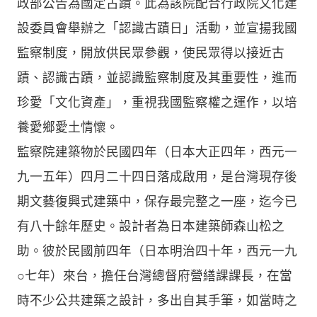
政部公告為國定古蹟。此為該院配合行政院文化建
設委員會舉辦之「認識古蹟日」活動，並宣揚我國
監察制度，開放供民眾參觀，使民眾得以接近古
蹟、認識古蹟，並認識監察制度及其重要性，進而
珍愛「文化資產」，重視我國監察權之運作，以培
養愛鄉愛土情懷。
監察院建築物於民國四年（日本大正四年，西元一
九一五年）四月二十四日落成啟用，是台灣現存後
期文藝復興式建築中，保存最完整之一座，迄今已
有八十餘年歷史。設計者為日本建築師森山松之
助。彼於民國前四年（日本明治四十年，西元一九
○七年）來台，擔任台灣總督府營繕課課長，在當
時不少公共建築之設計，多出自其手筆，如當時之