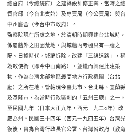
總督府（今總統府）之建築設計修正案、當時之總
督官邸（今台北賓館）及專賣局（今公賣局）與台
中州廳舍（今台中市政府）。
監察院現在所處之地，於清朝時期興建台北城時，
係屬牆外之田園荒地，與城牆內考棚只有一牆之
隔。日據時代，城牆拆除，改建「三線道路」，稱
為敕使街（即今中山南路），並繼而興建此建築
物，作為台灣北部地區最高地方行政機關（台北
廳）之所在地，管轄現今臺北市、台北縣、宜蘭縣
及基隆市，為當時行政區劃的「五州三廳」之一。
至民國九年（日本大正九年，西元一九二○年）改
廳為州。民國三十四年（西元一九四五年）台灣光
復後，曾為台灣行政長官公署、台灣省政府（教育