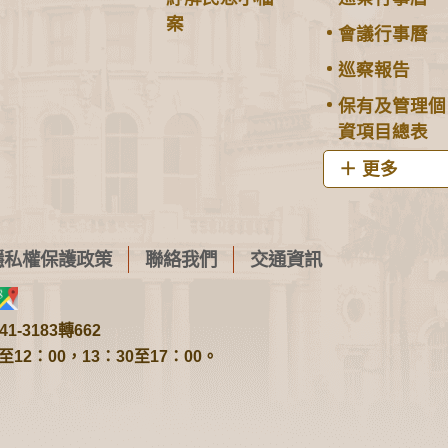
案
會議行事曆
巡察報告
保有及管理個
資項目總表
更多
隱私權保護政策
聯絡我們
交通資訊
1-3183轉662
2：00，13：30至17：00。