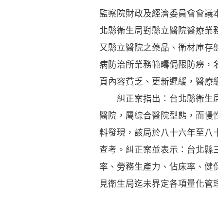
監察院財政及經濟委員會會議
北縣衛生局對縣立醫院醫療業
又縣立醫院之藥品、衛材庫存
病防治所業務範疇侷限防癆，
頁內容貧乏、更新遲緩，醫療
糾正案指出：台北縣衛生局所
醫院，屬綜合醫院型態，而慢
料發現，該局於八十六年至八
查考。糾正案並表示：台北縣
率、勞務生產力、佔床率、健
見衛生局迄未界定各項量化管