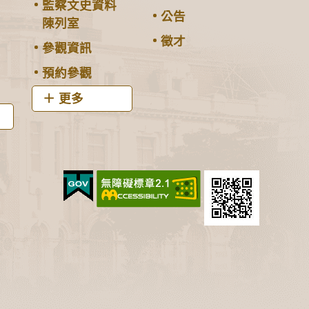
監察文史資料
公告
陳列室
徵才
參觀資訊
預約參觀
更多