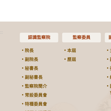
:::
認識監察院
監察委員
院長
本屆
副院長
歷屆
秘書長
副秘書長
監察院簡介
常設委員會
特種委員會