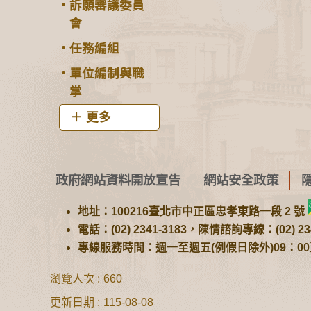
訴願審議委員
會
任務編組
單位編制與職
掌
更多
政府網站資料開放宣告
網站安全政策
地址：100216臺北市中正區忠孝東路一段 2 號
電話：(02) 2341-3183，陳情諮詢專線：(02) 234
專線服務時間：週一至週五(例假日除外)09：00至1
瀏覽人次
660
更新日期
115-08-08