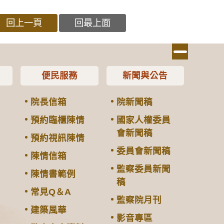
回上一頁
回最上面
便民服務
新聞與公告
院長信箱
院新聞稿
預約臨櫃陳情
國家人權委員
會新聞稿
預約視訊陳情
委員會新聞稿
陳情信箱
監察委員新聞
陳情書範例
稿
常見Q＆A
監察院月刊
建築風華
影音專區