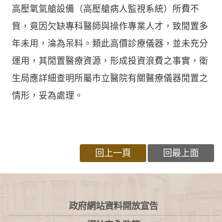
高壓氧氣艙設備（高壓艙病人監視系統）所費不
貲，竟因欠缺專科醫師與操作專業人才，致閒置多
年未用，淪為呆料。類此高價診療儀器，並未充分
運用，其閒置醫療資源，形成投資浪費之事實，衛
生局應詳細查明所屬市立醫院有關醫療儀器閒置之
情形，妥為處理。
回上一頁
回最上面
:::
政府網站資料開放宣告