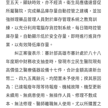
至五天，顯缺時效，亦不經濟。衛生局應儘速督促
所屬醫院，完成藥品庫存量自動控管之建構，並加
強辦理藥品管理人員對於庫存管理系統之教育訓
練，以充分利用電腦存貨控制系統，每日隨時控管
庫存量，自動顯示低於安全存量，即時進行進貨作
業，以有效降低庫存量。
糾正案復表示：審計部高雄市審計處於八十八
年度期中財務收支抽查時，發現市立民生醫院現有
高價值之醫療儀器設備十七件，合計金額高達新台
幣二、四九五萬餘元，均閒置未予使用；揆其原因
為：已達報廢年限等待報廢、機械故障、機型更新
未續用、無病患使用、無操作人員、修理不敷成
本、無法修理、醫師離職無人使用。尤以所購置之