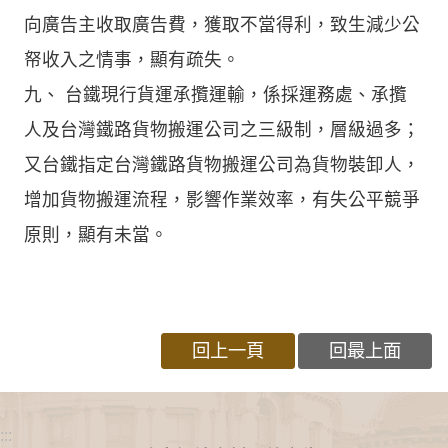
向廣告主收取廣告費，獲取不當得利，致生減少公
帑收入之情事，顯有疏失。
九、 台鐵現行貨運承攬運輸，係採運務處、承攬
人及台灣鐵路貨物搬運公司之三級制，層級過多；
又台鐵指定台灣鐵路貨物搬運公司為貨物裝卸人，
增加貨物搬運流程，影響作業效率，有失公平競爭
原則，顯有未當。
回上一頁
回最上面
:::