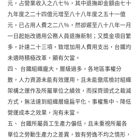
元，占營業收入之八七％，其中退撫卹金額由七十
九年度之二十四億元增至八十八年度之五十一億
元，已占用人費之二八％，然卻遲至八十八年一月
一日起始改適用公務人員退撫新制；又獎金項目繁
多，計達二十三項，致增加用人費用支出，台鐵均
未適時積極改革，顯有欠當。
四、 台鐵組織龐大，層級過多，各地區事權分
散，人力資源未能有效運用，且未能徹底檢討組織
架構之運作及所屬單位之績效，而採齊頭式之裁減
方式，無法達到組織層級扁平化、事權集中、降低
營運成本之效果，洵有未當。
五、 台鐵所屬員工生產力偏低，且未重視所屬各
單位之勞動生產力之差異，致有勞逸不均之情形，