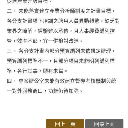
促進產業升級目標。
二、 未能落實建立產業分析師制度之計畫目標，
各分支計畫項下培訓之聘用人員異動頻繁，缺乏對
業界之瞭解，經驗難以承傳，且人事經費編列控
管，效率不彰，宜一併檢討改進。
三、 各分支計畫內部分預算編列未依規定辦理，
預算編列標準不一，且部分項目未能明列編列標
準，各行其事，顯有未當。
四、 專案辦公室未能有效建立督導考核機制與統
一對外服務窗口，功能仍待加強。
回上一頁
回最上面