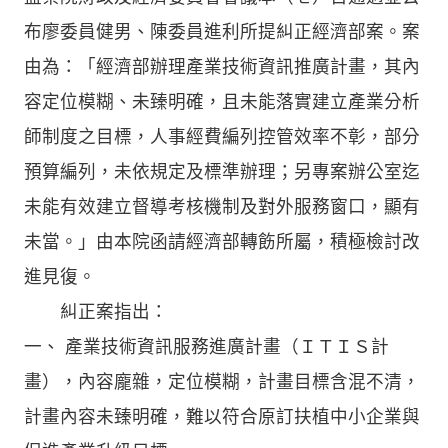
布廖委員健男、陳委員進利所提糾正經濟部案。案
由為：「經濟部辦理產業技術資訊推廣計畫，其內
容定位模糊、未臻明確，且未能落實建立產業分析
師制度之目標，人事經費編列控管效率不彰，部分
預算編列，未依規定及標準辦理；另專案辦公室迄
未能有效建立督導考核機制及對外服務窗口，顯有
未當。」由本院函請經濟部轉飭所屬，積極檢討改
進見復。
糾正案指出：
一、 產業技術資訊服務進廣計畫（ＩＴＩＳ計
畫），內容龐雜，定位模糊，計畫目標含混不清，
計畫內容未臻明確，難以符合原訂扶植中小企業與