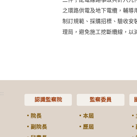
之環路供電及地下電纜，輔導
制訂規範、採購招標、驗收安
理局，避免施工挖斷纜線，以
:::
認識監察院
監察委員
院長
本屆
副院長
歷屆