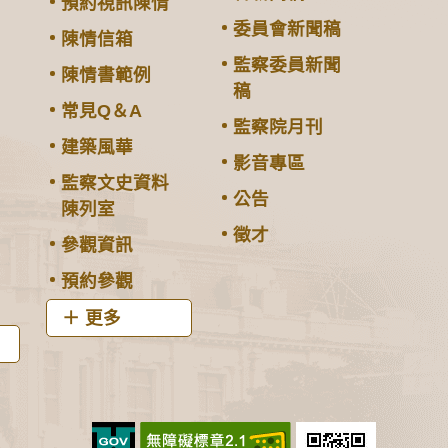
預約視訊陳情
委員會新聞稿
陳情信箱
監察委員新聞
陳情書範例
稿
常見Q＆A
監察院月刊
建築風華
影音專區
監察文史資料
公告
陳列室
徵才
參觀資訊
預約參觀
更多