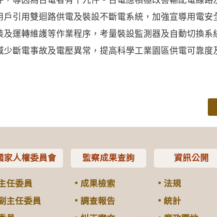
用戶引用雙迴路供電及裝設不斷電系統，加強宣導用電安
裝及運轉維護等作業程序，考量裝設監測器及自動切換系
減少斷電事故及電壓異常，提高科學工業園區供電可靠度
國家人權委員會
監察成果查詢
資訊公開
主任委員
成果檢索
法規
副主任委員
調查報告
統計