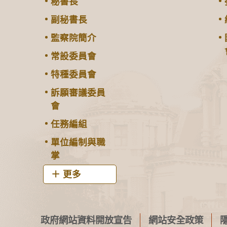
秘書長
副秘書長
監察院簡介
常設委員會
特種委員會
訴願審議委員
會
任務編組
單位編制與職
掌
更多
政府網站資料開放宣告
網站安全政策