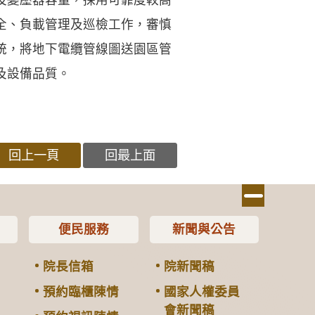
全、負載管理及巡檢工作，審慎
統，將地下電纜管線圖送園區管
及設備品質。
回上一頁
回最上面
便民服務
新聞與公告
院長信箱
院新聞稿
預約臨櫃陳情
國家人權委員
會新聞稿