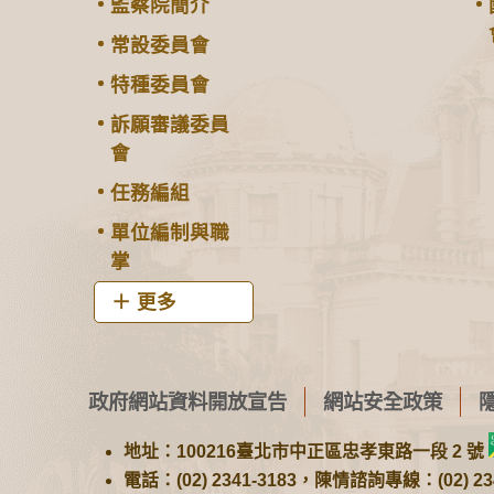
監察院簡介
常設委員會
特種委員會
訴願審議委員
會
任務編組
單位編制與職
掌
更多
政府網站資料開放宣告
網站安全政策
地址：100216臺北市中正區忠孝東路一段 2 號
電話：(02) 2341-3183，陳情諮詢專線：(02) 234