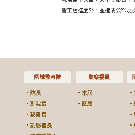
響工程進度外，並造成公帑及
:::
認識監察院
監察委員
院長
本屆
副院長
歷屆
秘書長
副秘書長