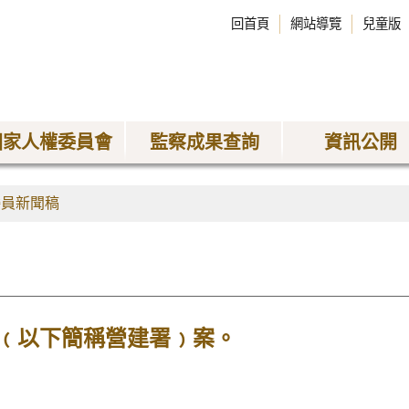
回首頁
網站導覽
兒童版
國家人權委員會
監察成果查詢
資訊公開
委員新聞稿
﹙以下簡稱營建署﹚案。