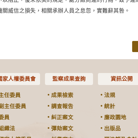
機關威信之損失，相關承辦人員之怠忽，實難辭其咎。
國家人權委員會
監察成果查詢
資訊公開
主任委員
成果檢索
法規
副主任委員
調查報告
統計
委員
糾正案文
廉政園地
組織法
彈劾案文
出版品