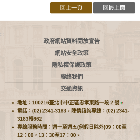
回上一頁
回最上面
:::
政府網站資料開放宣告
網站安全政策
隱私權保護政策
聯絡我們
交通資訊
地址：100216臺北市中正區忠孝東路一段 2 號
電話：(02) 2341-3183，陳情諮詢專線：(02) 2341-
3183轉662
專線服務時間：週一至週五(例假日除外)09：00至
12：00，13：30至17：00。