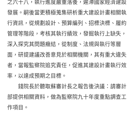
之六十八，執行進度嚴重落後，遲滯國家經濟建設
發展。嗣後當更積極蒐集研析重大建設計畫相關執
行資訊，從規劃設計、預算編列、招標決標、履約
管理等階段，考核其執行績效，發掘執行上缺失，
深入探究其問題癥結，從制度、法規與執行等層
面，研提建議改善意見於相關機關，其有重大違失
者，當報監察院追究責任，促進其建設計畫執行效
率，以達成預期之目標。
錢院長於聽取蘇審計長之報告後決議：請審計
部提供相關資料，做為監察院九十年度重點調查工
作項目。