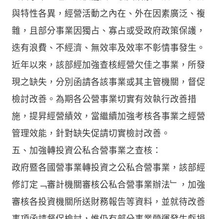
與特性各異，經營活動之內在、外在因素廣泛、複
雜，且部分事業因獨占、寡占或受政府政策保護，
迭有浪費、不經濟、無效率及效率不彰情事發生。
近年以來，該部經加強查核經營欠佳之事業，所發
現之缺失，分別函請各該事業或其主管機關，督促
檢討改善。為期各公營事業切實有效執行改善措
施，提昇經營績效，當繼續加強考核各事業之經營
管理效能，針對缺失促請切實檢討改善。
五、加強轉投資公私合營事業之查核：
政府暨各國營事業轉投資之公私合營事業，該部經
修訂定﹁審計機關審核公私合營事業辦法﹂，加強
審核各投資機關所送財務報告等資料，並就待改善
事項函請督促檢討，惟仍有部分事業營運發生虧損