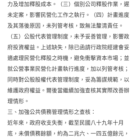
力及增加釋股成本。（三）個別公司釋股作業，遲
未定案，影響民營化工作之執行。（四）計畫進度
及其落後原因，未列管考核，致無法釐清責任。
（五）公股代表管理制度，未予妥善管理，影響政
府投資權益。上述缺失，除已函請行政院經建會妥
適處理民營化釋股之時機，避免衝擊資本市場；並
就公營事業民營化計畫執行進度，加以列管考核；
同時對公股股權代表管理制度，妥為籌謀規範，以
維護政府權益。爾後當繼續加強查核其實際改善辦
理情形。
三、加強公共債務管理情形之查核：
近年來，政府收支失衡，截至民國八十九年十月
底，未償債務餘額，約為二兆六、一四五億餘元，