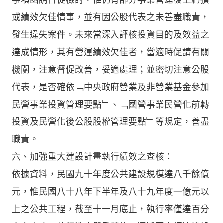
或績效欠佳情事，並有因公股代表之未善盡職責，
發生違失案件。未來當深入評核投資目的及效益之
達成情形，其有營運績效欠佳者，當適時促請有關
機關，注意督促改善，妥適處理；並密切注意公股
代表，是否確依﹁中央政府營業及非營業基金參加
民營事業投資管理要點﹂、﹁國營事業民營化前轉
投資及民營化後公股股權管理要點﹂等規定，善盡
職責。
六、加強重大建設計畫執行績效之查核：
依據資料，民國九十年度公共建設規模達八千餘億
元，惟民國八十八年下半年及八十九年度一億元以
上之公共工程，截至十一月底止，執行率僅達百分