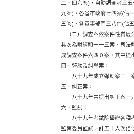
二．四六％)，自動調查者三五
九％)，各省市政府七四案(佔
五％)，各軍事部門三八件(佔
（二）調查案依案件性質區分
其次為財經類一一三案、司法
成調查案件六四０案，其中提
四、彈劾及糾舉案：
八十九年成立彈劾案三一案
五、糾正案：
八十九年共提出糾正案一九
六、監試：
八十九年考試院舉辦各種考試
監察委員監試，計五十人次(部