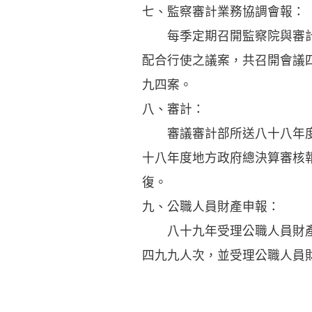
七、監察審計業務協調會報：
每季定期召開監察院與審計部
配合行使之議案，共召開會議
九四案。
八、審計：
審議審計部所送八十八年度中
十八年度地方政府總決算審核
復。
九、公職人員財產申報：
八十九年受理公職人員財產申
四九九人次，並受理公職人員