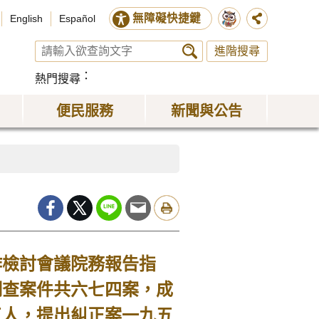
無障礙快捷鍵
English
Español
進階搜尋
熱門搜尋
便民服務
新聞與公告
作檢討會議院務報告指
調查案件共六七四案，成
三人，提出糾正案一九五