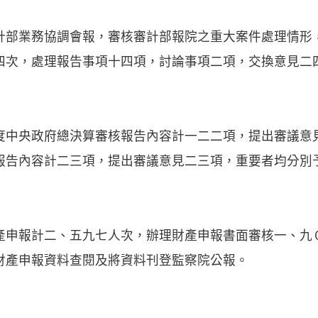
業務協調會報，審核審計部報院之重大案件處理情形
四次，處理報告事項十四項，討論事項二項，交換意見二
央政府總決算審核報告內容計一二二項，提出審議意
報告內容計二三項，提出審議意見二三項，重要者均分別
報計二、五九七人次，辦理財產申報書面審核一、九
財產申報資料查閱及將資料刊登監察院公報。