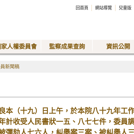
回首頁
網站導覽
兒童版
國家人權委員會
監察成果查詢
資訊公開
委員新聞稿
良本（十九）日上午，於本院八十九年工
年計收受人民書狀一五、八七七件，委員
被彈劾人七六人，糾舉案三案、被糾舉人