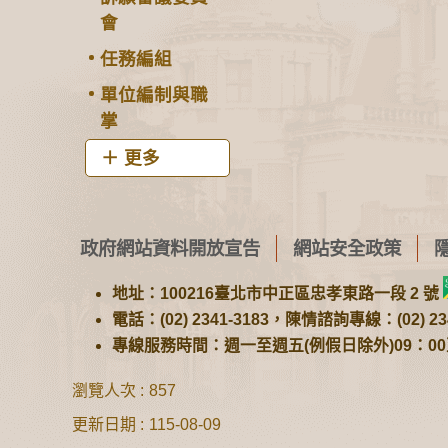
會
任務編組
單位編制與職
掌
更多
政府網站資料開放宣告
網站安全政策
地址：100216臺北市中正區忠孝東路一段 2 號
電話：(02) 2341-3183，陳情諮詢專線：(02) 234
專線服務時間：週一至週五(例假日除外)09：00至1
瀏覽人次
857
更新日期
115-08-09