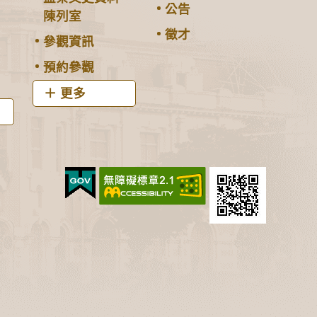
公告
陳列室
徵才
參觀資訊
預約參觀
更多