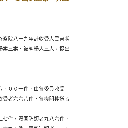
監察院八十九年計收受人民書狀
舉案三案、被糾舉人三人，提出
。
八、００一件，由各委員收受
收受者六六八件，各機關移送者
二七件，屬國防類者九八六件，