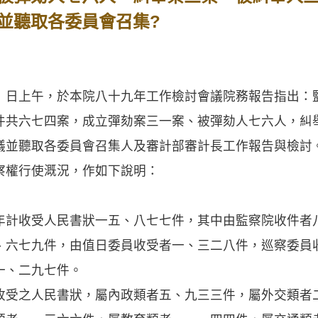
並聽取各委員會召集?
）日上午，於本院八十九年工作檢討會議院務報告指出：
件共六七四案，成立彈劾案三一案、被彈劾人七六人，糾
議並聽取各委員會召集人及審計部審計長工作報告與檢討
權行使溉況，作如下說明：
收受人民書狀一五、八七七件，其中由監察院收件者
、六七九件，由值日委員收受者一、三二八件，巡察委員
一、二九七件。
之人民書狀，屬內政類者五、九三三件，屬外交類者