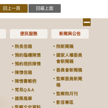
回上一頁
回最上面
便民服務
新聞與公告
院長信箱
院新聞稿
預約臨櫃陳情
國家人權委員
會新聞稿
預約視訊陳情
委員會新聞稿
陳情信箱
監察委員新聞
陳情書範例
稿
常見Q＆A
監察院月刊
建築風華
影音專區
監察文史資料