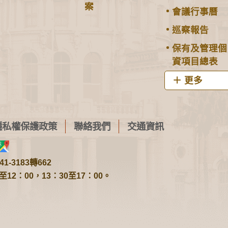
案
會議行事曆
巡察報告
保有及管理個
資項目總表
更多
隱私權保護政策
聯絡我們
交通資訊
1-3183轉662
2：00，13：30至17：00。