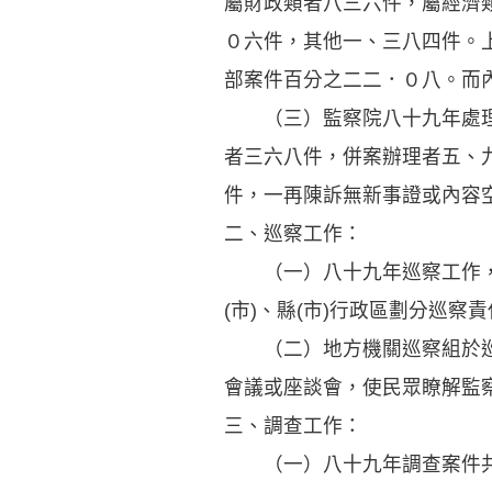
屬財政類者八三六件，屬經濟
０六件，其他一、三八四件。
部案件百分之二二．０八。而
（三）監察院八十九年處理人
者三六八件，併案辦理者五、
件，一再陳訴無新事證或內容
二、巡察工作：
（一）八十九年巡察工作，共
(市)、縣(市)行政區劃分巡
（二）地方機關巡察組於巡察
會議或座談會，使民眾瞭解監
三、調查工作：
（一）八十九年調查案件共六