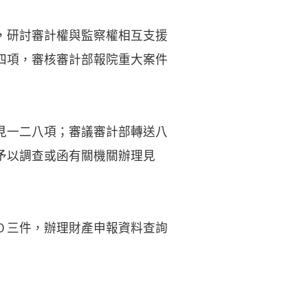
，研討審計權與監察權相互支援
四項，審核審計部報院重大案件
見一二八項；審議審計部轉送八
予以調查或函有關機關辦理見
０三件，辦理財產申報資料查詢