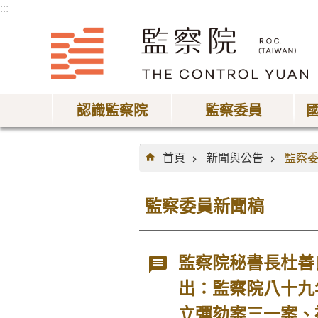
:::
跳到主要內容區塊
認識監察院
監察委員
:::
首頁
新聞與公告
監察
監察委員新聞稿
監察院秘書長杜善
出：監察院八十九
立彈劾案三一案、