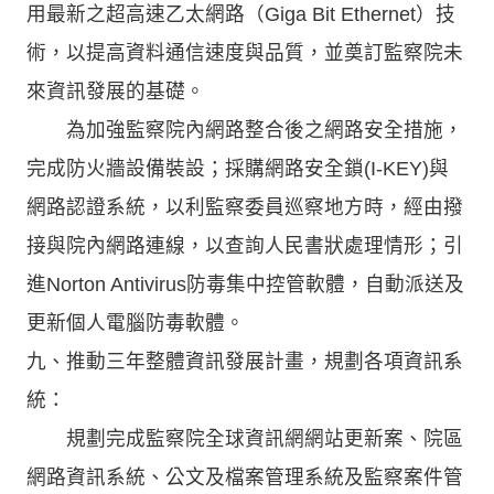
用最新之超高速乙太網路（Giga Bit Ethernet）技
術，以提高資料通信速度與品質，並奠訂監察院未
來資訊發展的基礎。
為加強監察院內網路整合後之網路安全措施，
完成防火牆設備裝設；採購網路安全鎖(I-KEY)與
網路認證系統，以利監察委員巡察地方時，經由撥
接與院內網路連線，以查詢人民書狀處理情形；引
進Norton Antivirus防毒集中控管軟體，自動派送及
更新個人電腦防毒軟體。
九、推動三年整體資訊發展計畫，規劃各項資訊系
統：
規劃完成監察院全球資訊網網站更新案、院區
網路資訊系統、公文及檔案管理系統及監察案件管