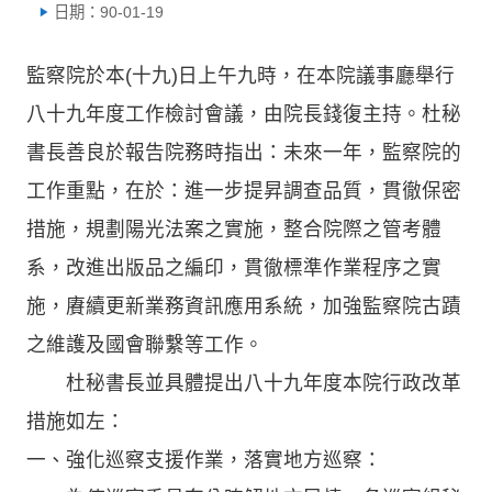
日期：90-01-19
監察院於本(十九)日上午九時，在本院議事廳舉行
八十九年度工作檢討會議，由院長錢復主持。杜秘
書長善良於報告院務時指出：未來一年，監察院的
工作重點，在於：進一步提昇調查品質，貫徹保密
措施，規劃陽光法案之實施，整合院際之管考體
系，改進出版品之編印，貫徹標準作業程序之實
施，賡續更新業務資訊應用系統，加強監察院古蹟
之維護及國會聯繫等工作。
杜秘書長並具體提出八十九年度本院行政改革
措施如左：
一、強化巡察支援作業，落實地方巡察：