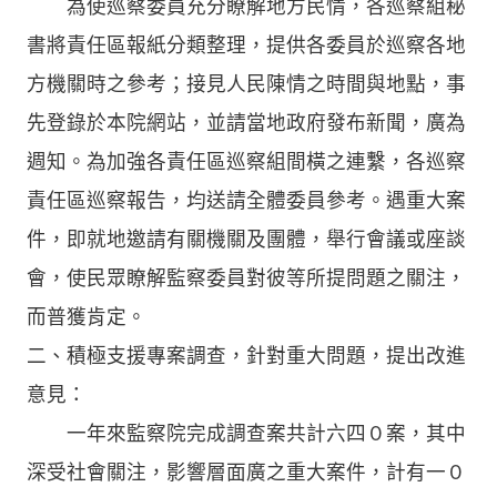
為使巡察委員充分瞭解地方民情，各巡察組秘
書將責任區報紙分類整理，提供各委員於巡察各地
方機關時之參考；接見人民陳情之時間與地點，事
先登錄於本院網站，並請當地政府發布新聞，廣為
週知。為加強各責任區巡察組間橫之連繫，各巡察
責任區巡察報告，均送請全體委員參考。遇重大案
件，即就地邀請有關機關及團體，舉行會議或座談
會，使民眾瞭解監察委員對彼等所提問題之關注，
而普獲肯定。
二、積極支援專案調查，針對重大問題，提出改進
意見：
一年來監察院完成調查案共計六四０案，其中
深受社會關注，影響層面廣之重大案件，計有一０