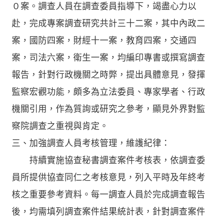
０案。調查人員在調查委員指導下，竭盡心力以
赴，完成專案調查研究共計三十二案，其中內政二
案，國防四案，財經十一案，教育四案，交通四
案，司法六案，衛生一案，均編印專書或撰寫調查
報告，針對行政機關之時弊，提出具體意見，發揮
監察宏觀功能，頗多為立法委員、專家學者、行政
機關引用，作為質詢或研究之參考，顯見外界對監
察院調查之重視與肯定。
三、加強調查人員考核管理，維護紀律：
持續實施協查秘書調查案件考核表，依調查委
員所提供協查同仁之考核意見，列入平時及年終考
核之重要參考資料。每一調查人員於完成調查報告
後，均需填列調查案件結果統計表，針對調查案件