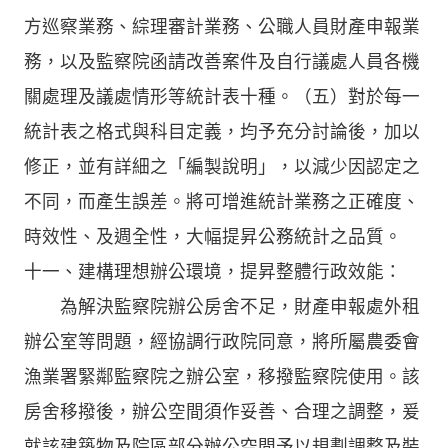
方巡察業務、綜理審計業務、公職人員財產申報業
務，以及監察院函請改善案件及自行議處人員各機
關處理及議處情形等統計表十種。（五）對於每一
統計表之格式與科目定義，均予充分討論後，加以
修正，並有詳細之「編製說明」，以減少因認定之
不同，而產生誤差。將可增進統計業務之正確度、
時效性、及週全性，大幅提昇公務統計之品質。
十一、建構理想辦公環境，提昇整體行政效能：
為解決監察院辦公房舍不足，財產申報處外租
辦公室等問題，經協調行政院同意，將所屬農委會
漁業署緊鄰監察院之辦公室，移撥監察院使用。該
房舍移撥後，辦公空間須作妥善、合理之調整，爰
就該建築物及院區部分辦公空間予以規劃調整及裝