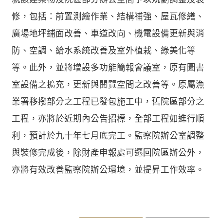
修，包括：前置測繪作業、結構補強、屋瓦修繕、
廣場地坪鋪面改善、車道改向、機電設備更新與消
防、空調、給水系統改善及室外植栽、綠美化等
等。此外，並將增設多功能簡報會議室，原有圖書
室設備之擴充，更新與閱覽空間之改善等。原屬漁
業署移撥部分之工程已發包施工中，舊院區部分之
工程，亦將於近期內公告招標，全部工程如進行順
利，預計於九十年七月底完工。監察院辦公室調整
與裝修完成後，除財產申報處可遷回院區辦公外，
亦將有效改善監察院辦公環境，並提昇工作效率。