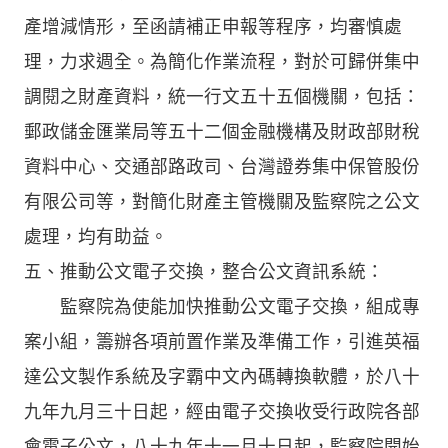
產增減情形，至函請補正申報等程序，均審慎處
理，力求週全。為簡化作業流程，對於可歸併集中
調閱之財產資料，統一行文五十五個機關，包括：
郵政儲金匯業局等五十二個金融機構及財政部財稅
資料中心、交通部路政司、台灣證券集中保管股份
有限公司等，對簡化財產主管機關及監察院之公文
處理，均有助益。
五、推動公文電子交換，整合公文資訊系統：
監察院為使能加快推動公文電子交換，組成專
案小組，籌辦各項前置作業及準備工作，引進英福
達公文製作系統及字霸中文內碼轉換軟體，於八十
九年九月三十日起，經由電子交換收受行政院各部
會電子公文，八十九年十一月十日起，監察院開始