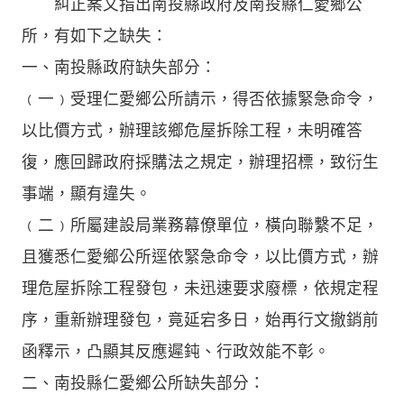
糾正案文指出南投縣政府及南投縣仁愛鄉公
所，有如下之缺失：
一、南投縣政府缺失部分：
﹙一﹚受理仁愛鄉公所請示，得否依據緊急命令，
以比價方式，辦理該鄉危屋拆除工程，未明確答
復，應回歸政府採購法之規定，辦理招標，致衍生
事端，顯有違失。
﹙二﹚所屬建設局業務幕僚單位，橫向聯繫不足，
且獲悉仁愛鄉公所逕依緊急命令，以比價方式，辦
理危屋拆除工程發包，未迅速要求廢標，依規定程
序，重新辦理發包，竟延宕多日，始再行文撤銷前
函釋示，凸顯其反應遲鈍、行政效能不彰。
二、南投縣仁愛鄉公所缺失部分：