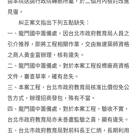
由本院送請行政院轉飭所屬，於二個月內檢討改進
見復。
糾正案文指出下列五點缺失：
一、龍門國中籌備處，因台北市政府教育局人員之
引介推荐，即將工程相關作業，交由無建築師資格
之商人黃金富辦理，核有違失。
二、龍門國中籌備處，對於本案工程投標廠商資格
文件，審查草率，確有怠失。
三、本案工程，台北市政府教育局核准比價但免公
告方式，辦理招商發包，殊有不當。
四、龍門國中籌備處，對於本案工程，驗收不實，
台北市政府教育局亦未善盡監驗之責，顯有違失。
五、台北市政府教育局對前科長王仁炳，長期利用