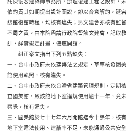
託陳俊宏建築師事務所，辦理復建工程之設計，未
依約責其如期提出設計圖說，卻以合意解約，延宕
該館復館時程，均核有違失；另文建會亦核有監督
不周之責。由本院函請行政院督飭文建會，記取教
訓，詳實擬定計畫，儘速開館。
糾正案文指出下列五點缺失：
一、台中市政府未依建築法之規定，草率核發國美
館使用執照，核有違失。
二、台中市政府未依台灣省建築管理規則，定期檢
查國美館，致該館地下室違規使用逾十一年，竟未
察覺，核有違失。
三、國美館於七十七年六月開館迄今十餘年，核有
地下室違法使用、建蔽率不足，未能通過公共安全