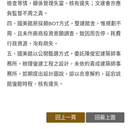
檢查等情，顯係管理失當，核有違失；文建會亦應
負監督不周之責。
四、國美館原採類BOT方式，整建館舍，惟規劃不
周、且未作廠商投資意願調查，致因而告停，耗費
行政資源，洵有疏失。
五、國美館以公開甄選方式，委託陳俊宏建築師事
務所，辦理復建工程之設計，未依約責成建築師事
務所，如期提出設計圖說，卻以合意解約，延宕該
館復館時程，核有違失。
回上一頁
回最上面