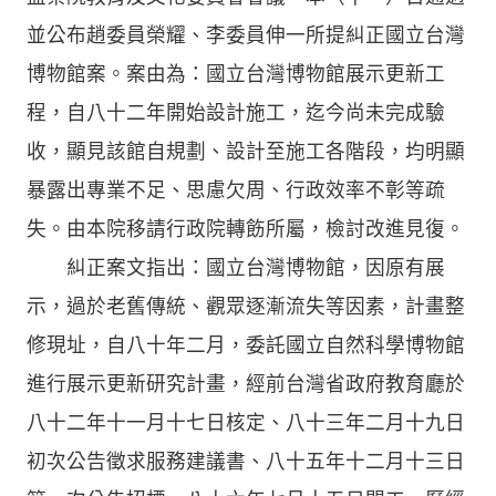
並公布趙委員榮耀、李委員伸一所提糾正國立台灣
博物館案。案由為：國立台灣博物館展示更新工
程，自八十二年開始設計施工，迄今尚未完成驗
收，顯見該館自規劃、設計至施工各階段，均明顯
暴露出專業不足、思慮欠周、行政效率不彰等疏
失。由本院移請行政院轉飭所屬，檢討改進見復。
糾正案文指出：國立台灣博物館，因原有展
示，過於老舊傳統、觀眾逐漸流失等因素，計畫整
修現址，自八十年二月，委託國立自然科學博物館
進行展示更新研究計畫，經前台灣省政府教育廳於
八十二年十一月十七日核定、八十三年二月十九日
初次公告徵求服務建議書、八十五年十二月十三日