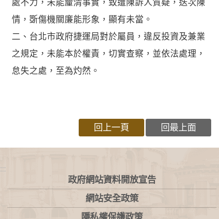
處不力，未能釐清事實，致遭陳訴人質疑，迭次陳
情，斲傷機關廉能形象，顯有未當。
二、台北市政府捷運局對於屬員，違反投資及兼業
之規定，未能本於權責，切實查察，並依法處理，
怠失之處，至為灼然。
回上一頁
回最上面
:::
政府網站資料開放宣告
網站安全政策
隱私權保護政策