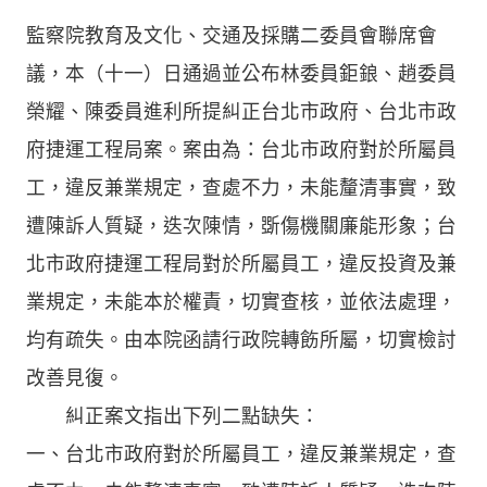
監察院教育及文化、交通及採購二委員會聯席會
議，本（十一）日通過並公布林委員鉅鋃、趙委員
榮耀、陳委員進利所提糾正台北市政府、台北市政
府捷運工程局案。案由為：台北市政府對於所屬員
工，違反兼業規定，查處不力，未能釐清事實，致
遭陳訴人質疑，迭次陳情，斲傷機關廉能形象；台
北市政府捷運工程局對於所屬員工，違反投資及兼
業規定，未能本於權責，切實查核，並依法處理，
均有疏失。由本院函請行政院轉飭所屬，切實檢討
改善見復。
糾正案文指出下列二點缺失：
一、台北市政府對於所屬員工，違反兼業規定，查