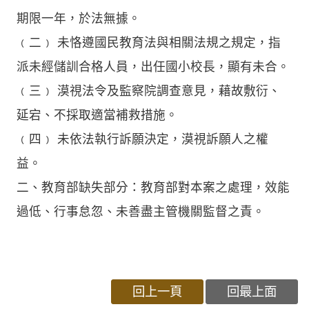
期限一年，於法無據。
﹙二﹚ 未恪遵國民教育法與相關法規之規定，指
派未經儲訓合格人員，出任國小校長，顯有未合。
﹙三﹚ 漠視法令及監察院調查意見，藉故敷衍、
延宕、不採取適當補救措施。
﹙四﹚ 未依法執行訴願決定，漠視訴願人之權
益。
二、教育部缺失部分：教育部對本案之處理，效能
過低、行事怠忽、未善盡主管機關監督之責。
回上一頁
回最上面