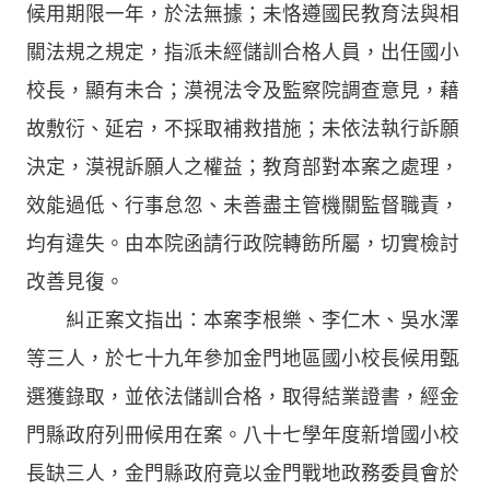
候用期限一年，於法無據；未恪遵國民教育法與相
關法規之規定，指派未經儲訓合格人員，出任國小
校長，顯有未合；漠視法令及監察院調查意見，藉
故敷衍、延宕，不採取補救措施；未依法執行訴願
決定，漠視訴願人之權益；教育部對本案之處理，
效能過低、行事怠忽、未善盡主管機關監督職責，
均有違失。由本院函請行政院轉飭所屬，切實檢討
改善見復。
糾正案文指出：本案李根樂、李仁木、吳水澤
等三人，於七十九年參加金門地區國小校長候用甄
選獲錄取，並依法儲訓合格，取得結業證書，經金
門縣政府列冊候用在案。八十七學年度新增國小校
長缺三人，金門縣政府竟以金門戰地政務委員會於