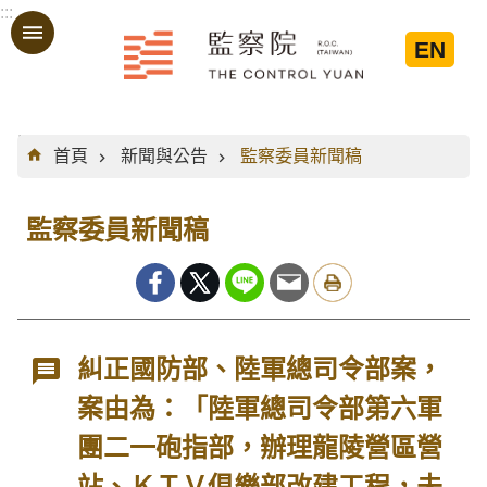
:::
跳到主要內容區塊
EN
:::
首頁
新聞與公告
監察委員新聞稿
監察委員新聞稿
糾正國防部、陸軍總司令部案，
案由為：「陸軍總司令部第六軍
團二一砲指部，辦理龍陵營區營
站、ＫＴＶ俱樂部改建工程，未