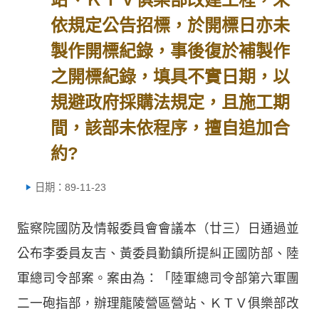
依規定公告招標，於開標日亦未
製作開標紀錄，事後復於補製作
之開標紀錄，填具不實日期，以
規避政府採購法規定，且施工期
間，該部未依程序，擅自追加合
約?
日期：89-11-23
監察院國防及情報委員會會議本（廿三）日通過並
公布李委員友吉、黃委員勤鎮所提糾正國防部、陸
軍總司令部案。案由為：「陸軍總司令部第六軍團
二一砲指部，辦理龍陵營區營站、ＫＴＶ俱樂部改