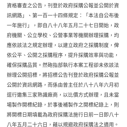
資格審查之公告，刊登於政府採購公報並公開於資
訊網路」、第一百一十四條規定：「本法自公布後
一年施行」，即自八十八年五月二十七日開始，政
府機關、公立學校、公營事業等機關辦理採購，均
應依該法之規定辦理，以建立政府之採購制度，俾
依公平、公開之採購程序，提升採購效率與功能，
確保採購品質。然砲指部執行本案工程卻未依該法
辦理公開招標，將招標公告刊登於政府採購公報並
公開於資訊網路，而係由曾主任於八十八年六月初
逕行邀集三家熟識廠商，以比價方式辦理，且未當
場製作開標紀錄，於事後補製作之開標紀錄上，則
將開標日期填載為政府採購法施行日前一日即八十
八年五月二十六日，藉以規避政府採購法之適用。