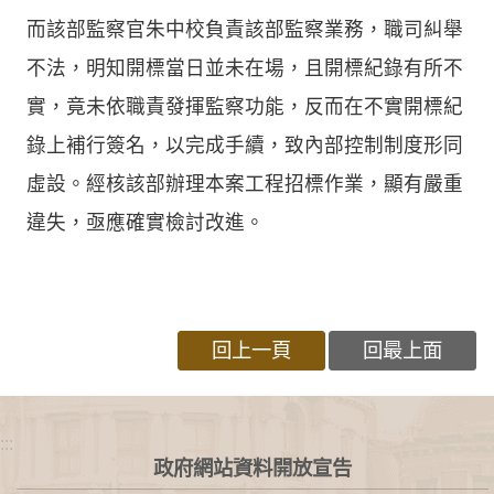
而該部監察官朱中校負責該部監察業務，職司糾舉
不法，明知開標當日並未在場，且開標紀錄有所不
實，竟未依職責發揮監察功能，反而在不實開標紀
錄上補行簽名，以完成手續，致內部控制制度形同
虛設。經核該部辦理本案工程招標作業，顯有嚴重
違失，亟應確實檢討改進。
回上一頁
回最上面
:::
政府網站資料開放宣告