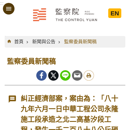
:::
跳到主要內容區塊
EN
:::
首頁
新聞與公告
監察委員新聞稿
監察委員新聞稿
糾正經濟部案，案由為：「八十
九年六月一日中華工程公司永隆
施工段承造之北二高基汐段工
程，發生一千二百八十八公斤硝