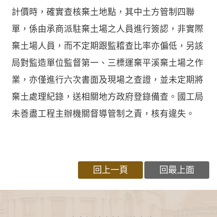
計價時，確實查核棄土地點，其中土方管制四聯
單，係由承商派駐棄土場之人員進行簽認，非實際
棄土場人員，而不定期跟監稽查比率亦偏低，另該
局對監造單位監督第一、三標運棄平溪棄土場之作
業，亦僅進行六次書面及現場之查證，並未定期將
棄土處理紀錄，送相關地方政府登錄備查。國工局
未善盡工程主辦機關督導管制之責，核有違失。
回上一頁
回最上面
:::