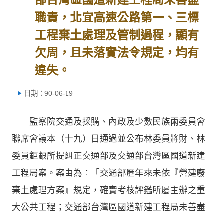
職責，北宜高速公路第一、三標
工程棄土處理及管制過程，顯有
欠周，且未落實法令規定，均有
違失。
日期：90-06-19
監察院交通及採購、內政及少數民族兩委員會
聯席會議本（十九）日通過並公布林委員將財、林
委員鉅鋃所提糾正交通部及交通部台灣區國道新建
工程局案。案由為：「交通部歷年來未依『營建廢
棄土處理方案』規定，確實考核評鑑所屬主辦之重
大公共工程；交通部台灣區國道新建工程局未善盡