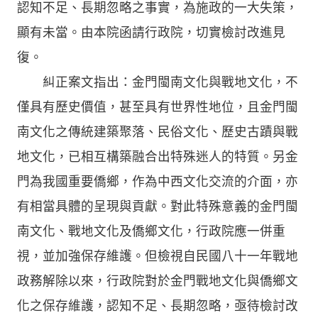
認知不足、長期忽略之事實，為施政的一大失策，
顯有未當。由本院函請行政院，切實檢討改進見
復。
糾正案文指出：金門閩南文化與戰地文化，不
僅具有歷史價值，甚至具有世界性地位，且金門閩
南文化之傳統建築聚落、民俗文化、歷史古蹟與戰
地文化，已相互構築融合出特殊迷人的特質。另金
門為我國重要僑鄉，作為中西文化交流的介面，亦
有相當具體的呈現與貢獻。對此特殊意義的金門閩
南文化、戰地文化及僑鄉文化，行政院應一併重
視，並加強保存維護。但檢視自民國八十一年戰地
政務解除以來，行政院對於金門戰地文化與僑鄉文
化之保存維護，認知不足、長期忽略，亟待檢討改