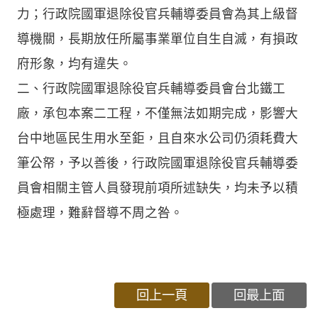
力；行政院國軍退除役官兵輔導委員會為其上級督
導機關，長期放任所屬事業單位自生自滅，有損政
府形象，均有違失。
二、行政院國軍退除役官兵輔導委員會台北鐵工
廠，承包本案二工程，不僅無法如期完成，影響大
台中地區民生用水至鉅，且自來水公司仍須耗費大
筆公帑，予以善後，行政院國軍退除役官兵輔導委
員會相關主管人員發現前項所述缺失，均未予以積
極處理，難辭督導不周之咎。
回上一頁
回最上面