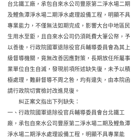
台北鐵工廠，承包自來水公司豐原第二淨水場二期
及鯉魚潭淨水場二期淨水處理設備工程，明顯不具
專業能力，不僅無法如期完成，影響大台中地區民
生用水至鉅，且自來水公司仍須耗費大筆公帑，予
以善後，行政院國軍退除役官兵輔導委員會為其上
級督導機關，竟無改善因應對策，長期放任所屬事
業單位自生自滅，發現前項所述缺失復，未予以積
極處理，難辭督導不周之咎，均有違失，由本院函
請行政院切實檢討改進見復。
糾正案文指出下列缺失：
一、行政院國軍退除役官兵輔導委員會台北鐵工
廠，承包自來水公司豐原第二淨水場二期及鯉魚潭
淨水場二期淨水處理設備工程，明顯不具專業能