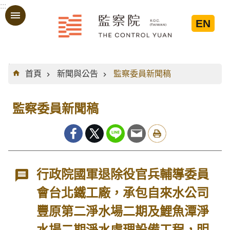
:::
跳到主要內容區塊
EN
:::
首頁
新聞與公告
監察委員新聞稿
監察委員新聞稿
行政院國軍退除役官兵輔導委員
會台北鐵工廠，承包自來水公司
豐原第二淨水場二期及鯉魚潭淨
水場二期淨水處理設備工程，明