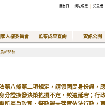
回首頁
網站導覽
兒童版
國家人權委員會
監察成果查詢
資訊公開
委員新聞稿
法第八條第二項規定，請領國民身份證，
身分證換發決策搖擺不定，致遭延宕；行
暨所屬戶政司、警政署未落實依法行政，