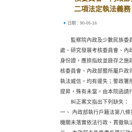
二項法定執法義務
日期：90-05-16
監察院內政及少數民族委員會
處、研究發展考核委員會、內
身份證，應捺指紋並錄存之施
核委員會、內政部暨所屬戶政
執法威信，均有違失；警政署
提昇，殊有未當。由本院函請
糾正案文指出下列缺失：
一、 內政部執行戶籍法第八
機關未落實依法行政、貫徹執