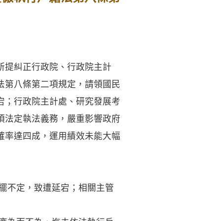
所提糾正行政院、行政院主計
法第八條第二項規定，請領國民
宕；行政院主計處、研究發展考
項法定執法義務，嚴重影響政府
確率達四成，運用績效未能大幅
搖擺不定，致遭延宕；相關主管