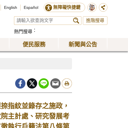
無障礙快捷鍵
English
Español
進階搜尋
熱門搜尋
便民服務
新聞與公告
應捺指紋並錄存之施政，
政院主計處、研究發展考
貫徹執行戶籍法第八條第