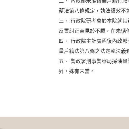
二、 內政部未能恪盡戶籍行
籍法第八條規定，執法績效不
三、 行政院研考會於本院就
反置糾正意見於不顧，在未循
四、 行政院主計處函復內政
量戶籍法第八條之法定執法義
五、 警政署刑事警察局採油
昇，殊有未當。