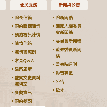
便民服務
新聞與公告
院長信箱
院新聞稿
預約臨櫃陳情
國家人權委員
會新聞稿
預約視訊陳情
委員會新聞稿
陳情信箱
監察委員新聞
陳情書範例
稿
常見Q＆A
監察院月刊
建築風華
影音專區
監察文史資料
公告
陳列室
徵才
參觀資訊
預約參觀