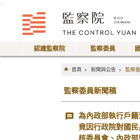
:::
跳到主要內容區塊
認識監察院
監察委員
:::
首頁
新聞與公告
監察
監察委員新聞稿
為內政部執行戶籍
竟因行政院對國民
核委員會、內政部