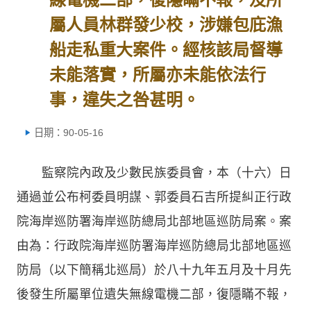
屬人員林群發少校，涉嫌包庇漁
船走私重大案件。經核該局督導
未能落實，所屬亦未能依法行
事，違失之咎甚明。
日期：90-05-16
監察院內政及少數民族委員會，本（十六）日
通過並公布柯委員明謀、郭委員石吉所提糾正行政
院海岸巡防署海岸巡防總局北部地區巡防局案。案
由為：行政院海岸巡防署海岸巡防總局北部地區巡
防局（以下簡稱北巡局）於八十九年五月及十月先
後發生所屬單位遺失無線電機二部，復隱瞞不報，