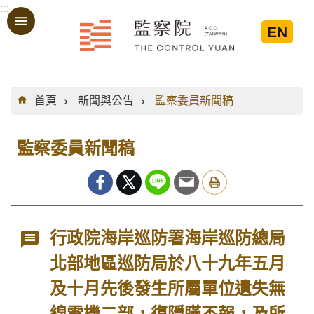
:::
跳到主要內容區塊
EN
:::
首頁
新聞與公告
監察委員新聞稿
監察委員新聞稿
行政院海岸巡防署海岸巡防總局
北部地區巡防局於八十九年五月
及十月先後發生所屬單位遺失無
線電機二部，復隱瞞不報，及所