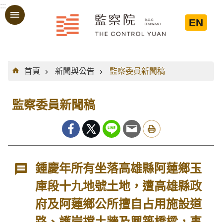
:::
跳到主要內容區塊
EN
:::
首頁
新聞與公告
監察委員新聞稿
監察委員新聞稿
鍾慶年所有坐落高雄縣阿蓮鄉玉
庫段十九地號土地，遭高雄縣政
府及阿蓮鄉公所擅自占用施設道
路、護岸擋土牆及興築橋樑，事