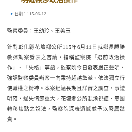
日期：115-06-12
監察委員：王幼玲、王美玉
針對彰化縣花壇鄉公所115年6月11日就鄉長顧勝
敏彈劾案發表之言論，指稱監察院「選前政治操
作」、「失格」等語，監察院今日發表嚴正聲明，
強調監察委員辦案一向秉持超越黨派、依法獨立行
使職權之精神。本案經過長期且詳實之調查，事證
明確，違失情節重大，花壇鄉公所混淆視聽、意圖
轉移焦點之說法，監察院深表遺憾並予以嚴厲譴
責。