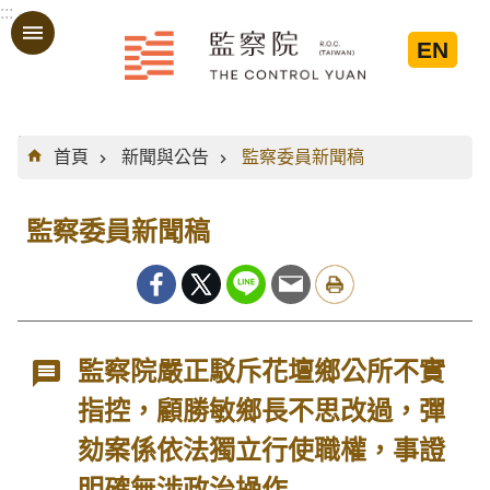
:::
跳到主要內容區塊
EN
:::
首頁
新聞與公告
監察委員新聞稿
監察委員新聞稿
監察院嚴正駁斥花壇鄉公所不實
指控，顧勝敏鄉長不思改過，彈
劾案係依法獨立行使職權，事證
明確無涉政治操作