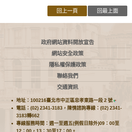
回上一頁
回最上面
:::
政府網站資料開放宣告
網站安全政策
隱私權保護政策
聯絡我們
交通資訊
地址：100216臺北市中正區忠孝東路一段 2 號
電話：(02) 2341-3183，陳情諮詢專線：(02) 2341-
3183轉662
專線服務時間：週一至週五(例假日除外)09：00至
12：00，13：30至17：00。