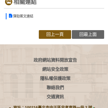
相關連結
彈劾案文連結
回上一頁
回最上面
:::
政府網站資料開放宣告
網站安全政策
隱私權保護政策
聯絡我們
交通資訊
地址：100216臺北市中正區忠孝東路一段 2 號