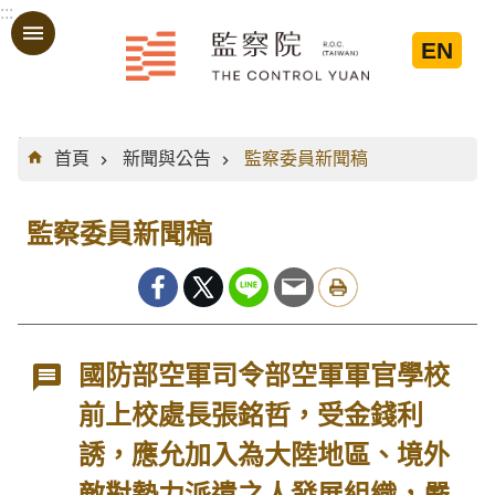
:::
跳到主要內容區塊
EN
:::
首頁
新聞與公告
監察委員新聞稿
監察委員新聞稿
國防部空軍司令部空軍軍官學校
前上校處長張銘哲，受金錢利
誘，應允加入為大陸地區、境外
敵對勢力派遣之人發展組織，嚴