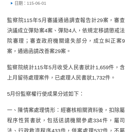
日期：115-06-01
監察院115年5月審議通過調查報告計29案，審查
決議成立彈劾案4案、彈劾4人，依規定移請懲戒法
院審理；審查政府機關違失部分，成立糾正案9
案，通過函請改善案29案。
監察院統計115年5月收受人民書狀計1,659件，含
上月留待處理案件，已處理人民書狀1,732件。
5月份監察權行使成果分述如下：
一、陳情案處理情形：經審核相關資料後，扣除屬
程序性質書狀，包括送請機關參處334件，屬司
法、行政救濟程序433件，併案處理537件，不屬