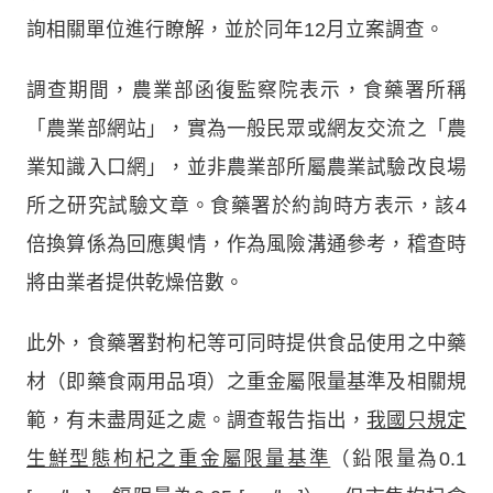
詢相關單位進行瞭解，並於同年12月立案調查。
調查期間，農業部函復監察院表示，食藥署所稱
「農業部網站」，實為一般民眾或網友交流之「農
業知識入口網」，並非農業部所屬農業試驗改良場
所之研究試驗文章。食藥署於約詢時方表示，該4
倍換算係為回應輿情，作為風險溝通參考，稽查時
將由業者提供乾燥倍數。
此外，食藥署對枸杞等可同時提供食品使用之中藥
材（即藥食兩用品項）之重金屬限量基準及相關規
範，有未盡周延之處。調查報告指出，
我國只規定
生鮮型態枸杞之重金屬限量基準
（鉛限量為0.1