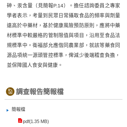
砷、汞含量（見簡報P.14）。擔任諮詢委員之專家
學者表示，考量到民眾日常攝取食品的頻率與劑量
遠高於中藥材，基於健康風險預防原則，應將中藥
材標準中較嚴格的管制限值與項目，沿用至食品法
規標準中。衛福部允應偕同農業部，就該等藥食同
源品項統一源頭管控標準，俾減少後端稽查負擔，
並保障國人食安與健康。
調查報告簡報檔
簡報檔
pdf(1.35 MB)