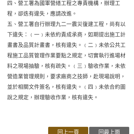
四、營工署為國軍營繕工程之專責機構，辦理工
程，卻迭有違失，應請改進。
五、營工署自行辦理九二一震災復建工程，尚有以
下違失：﹙一﹚未依約責成承商，如期提出施工計
畫書及品質計畫書，核有違失。﹙二﹚未依公共工
程施工品質管理作業要點之規定，切實執行進場材
料之現場抽驗，核有疏失。﹙三﹚驗收作業，未依
營造業管理規則，要求廠商之技師，赴現場說明，
並於相關文件簽名，核有違失。﹙四﹚未依合約圖
說之規定，辦理驗收作業，核有違失。
回上一頁
回最上面