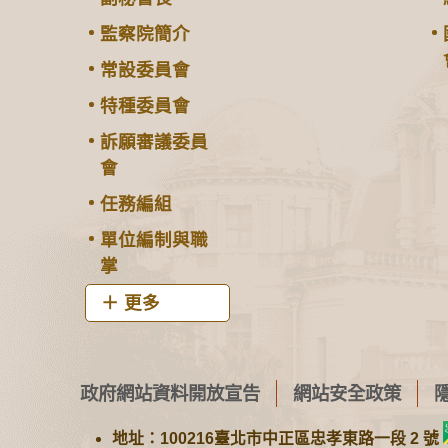
監察院簡介
常設委員會
特種委員會
訴願審議委員
會
任務編組
單位編制與職
掌
更多
政府網站資料開放宣告
網站安全政策
地址：100216臺北市中正區忠孝東路一段 2 號