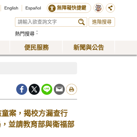
無障礙快捷鍵
English
Español
進階搜尋
熱門搜尋
便民服務
新聞與公告
孩童案，揭校方漏查行
局，並請教育部與衛福部