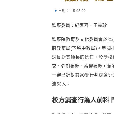
日期：115-05-22
監察委員：紀惠容、王麗珍
監察院教育及文化委員會於本(
府教育局(下稱中教局)。甲國
球員對其師長的信任，於學校
交、強制猥褻、乘機猥褻，並
一審已針對其90罪行判處各罪
達53人。
校方漏查行為人前科 