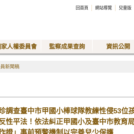
回首頁
網站導覽
兒童版
國家人權委員會
監察成果查詢
資訊公開
委員新聞稿
珍調查臺中市甲國小棒球隊教練性侵53位
反性平法！依法糾正甲國小及臺中市教育
作證」事前預警機制以完善兒少保護