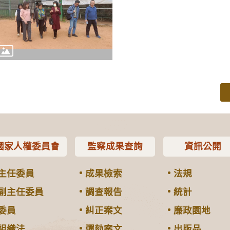
國家人權委員會
監察成果查詢
資訊公開
主任委員
成果檢索
法規
副主任委員
調查報告
統計
委員
糾正案文
廉政園地
組織法
彈劾案文
出版品