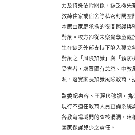
力及特殊依附關係，缺乏機先
教練住家或宿舍等私密封閉空
本應由家庭承擔的夜間照護與
對象。校方卻從未察覺學童處
生在缺乏外部支持下陷入孤立
對象之「風險辨識」與「預防
受害者，處置顯有怠忽。中教
源，落實家長辨識風險教育，
監委紀惠容、王麗珍強調，為
現行不適任教育人員查詢系統
各教育場域間的查核漏洞，建
國家保護兒少之責任。