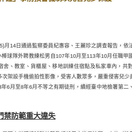
5)月14日通過監察委員紀惠容、王麗珍之調查報告，
小棒球隊外聘教練松男自107年10月至113年10月任職
宿舍、教室、貨櫃屋、移地訓練住宿點及私家車內，共對
多次架設手機偷拍性影像，受害人數眾多，嚴重侵害兒少
3年6月至8年6月不等之有期徒刑，續經臺中地檢署第
門禁防範重大違失