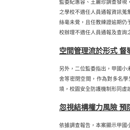
監委紀惠容、王麗珍調查發現
之學校不適任人員通報資訊蒐
絲毫未覺，且任教練證逾期仍
校辦理不適任人員通報及查詢
空間管理流於形式 督
另外，二位監委指出，甲國小
舍等密閉空間，作為對多名學
境，校園安全防護機制形同虛
忽視結構權力風險 預
依據調查報告，本案顯示甲國