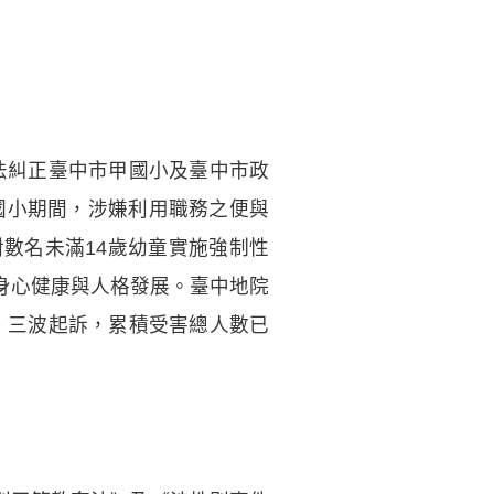
依法糾正臺中市甲國小及臺中市政
甲國小期間，涉嫌利用職務之便與
數名未滿14歲幼童實施強制性
身心健康與人格發展。臺中地院
二、三波起訴，累積受害總人數已