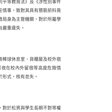
別平等教育法》及《涉性別事件
任情事，致對其具有猥褻前科竟
教局身為主管機關，對於所屬學
有嚴重違失。
用棒球休息室、貨櫃屋及校外宿
深夜在校內外留宿等高度危險情
於形式，核有怠失。
，對於松男與學生長期不對等權