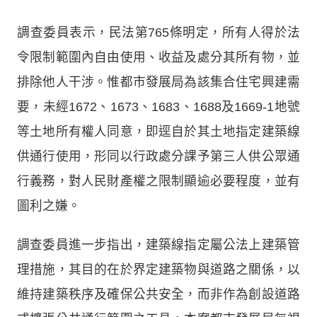
調查委員表示，民法第765條明定，所有人得於法
令限制範圍內自由使用、收益及處分其所有物，並
排除他人干涉。惟都市發展局為該集合住宅興建需
要，未經1672、1673、1683、1688及1669-1地號
等土地所有權人同意，即逕自於其土地指定建築線
供通行使用，形同以行政處分課予第三人供公眾通
行義務，對人民財產權之限制顯逾必要程度，並有
圖利之嫌。
調查委員進一步指出，建築線指定屬公法上建築管
理措施，其目的在於界定建築物與道路之關係，以
維持建築秩序及確保公共安全，而非作為創設道路