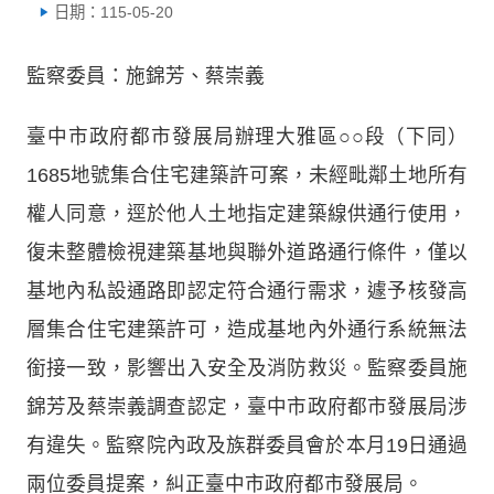
日期：115-05-20
監察委員：施錦芳、蔡崇義
臺中市政府都市發展局辦理大雅區○○段（下同）
1685地號集合住宅建築許可案，未經毗鄰土地所有
權人同意，逕於他人土地指定建築線供通行使用，
復未整體檢視建築基地與聯外道路通行條件，僅以
基地內私設通路即認定符合通行需求，遽予核發高
層集合住宅建築許可，造成基地內外通行系統無法
銜接一致，影響出入安全及消防救災。監察委員施
錦芳及蔡崇義調查認定，臺中市政府都市發展局涉
有違失。監察院內政及族群委員會於本月19日通過
兩位委員提案，糾正臺中市政府都市發展局。