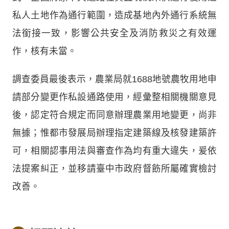
私人土地作為通行範圍，造成基地內外通行系統無
法銜接一致，影響公共安全及消防救災之有效運
作，核有未當。
調查委員最後表示，農業局就1688地號農牧用地申
請部分變更作私設通路使用，經彙整相關機關意見
後，認定符合規定而同意辦理農業用地變更，尚非
無據；惟都市發展局辦理指定建築線及核發建築許
可，相關認事用法與審查作為均有重大違失，爰依
法提案糾正，並移請臺中市政府督飭所屬確實檢討
改善。