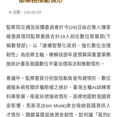
日期：115-04-29
監察院交通及採購委員會於今(29)日由召集人陳景
峻委員偕同監察委員合計19人前往數位發展部(下
稱數發部)，以「建構智慧化政府、強化數位治理
韌性」為巡察主軸，瞭解該部年度預算與重要業務
施政計畫及我國數位平臺治理與法制推動情形。
會議中，監察委員分別就低軌衛星布建情形、數位
通報系統有關詐騙態樣之統計、臺灣主權AI訓練資
料庫發展、衛星訊號接收情形、高德地圖對我國資
安影響、馬斯克(Elon Musk)來台吸納我國資訊人
才情形、關鍵基礎設施資安韌性、如何讓「我的E