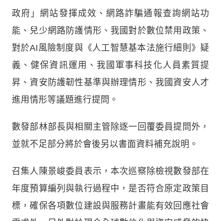
政府」網站發揮成效、網路詐騙通報查詢網站功
能、兒少網路防護情形、我國對於數位禁用政策、
對於AI風險制度與《人工智慧基本法施行細則》疑
義、健保資訊運用、我國軍事科技化人員素質提
昇、資安防護韌性基準與辦理情形、我國資安人才
進用情形等議題進行提問。
數發部林部長與相關主管除逐一回覆委員提問外，
並就不足部分將於會後另以書面資料補充說明。
召集人陳景峻委員表示，本次巡察除檢視數發部在
年度預算編列與執行過程中，是否符合原定政策目
標，確保各項數位建設與服務計畫能有效回應社會