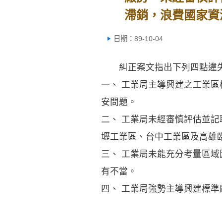
滯銷，浪費國家資
日期：89-10-04
糾正案文指出下列四點違
一、 工業局主導興建之工業
安問題。
二、 工業局未經審慎評估並
壢工業區、台中工業區及高雄
三、 工業局未能充分考量區
有不當。
四、 工業局強勢主導興建標