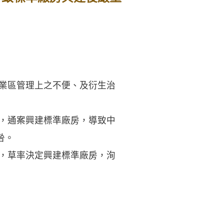
工業區管理上之不便、及衍生治
定，通案興建標準廠房，導致中
咎。
求，草率決定興建標準廠房，洵