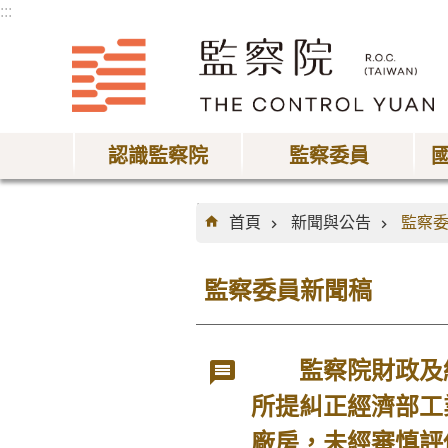
:::
跳到主要內容區塊
認識監察院
監察委員
:::
首頁
新聞與公告
監察
監察委員新聞稿
監察院財政及經
所提糾正經濟部工
廠房，未經審慎評