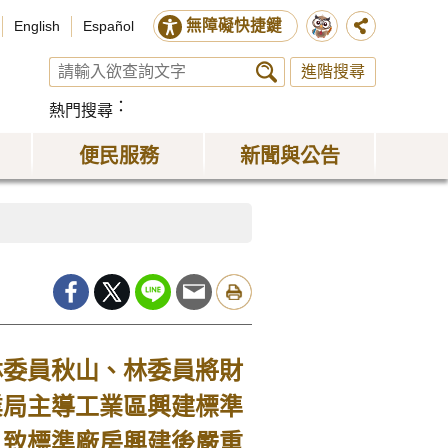
無障礙快捷鍵
English
Español
進階搜尋
熱門搜尋
便民服務
新聞與公告
委員秋山、林委員將財
業局主導工業區興建標準
，致標準廠房興建後嚴重