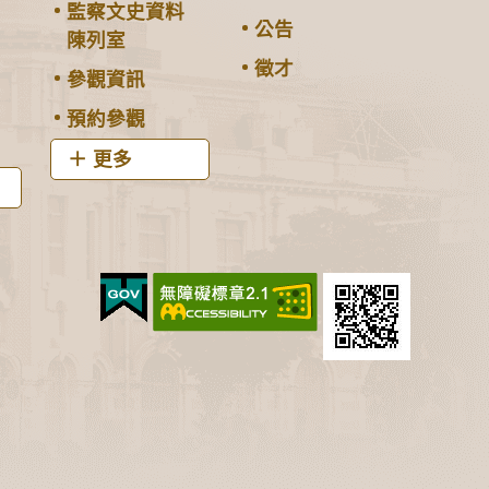
監察文史資料
公告
陳列室
徵才
參觀資訊
預約參觀
更多