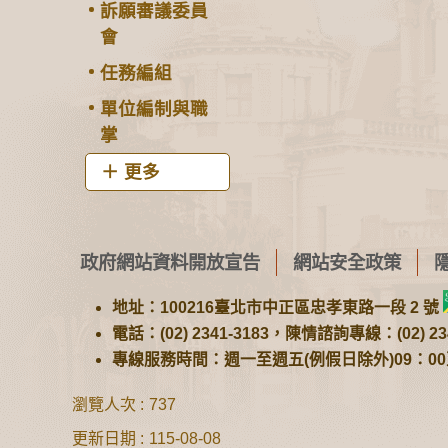
訴願審議委員
會
任務編組
單位編制與職
掌
更多
政府網站資料開放宣告
網站安全政策
地址：100216臺北市中正區忠孝東路一段 2 號
電話：(02) 2341-3183，陳情諮詢專線：(02) 234
專線服務時間：週一至週五(例假日除外)09：00至1
瀏覽人次
737
更新日期
115-08-08