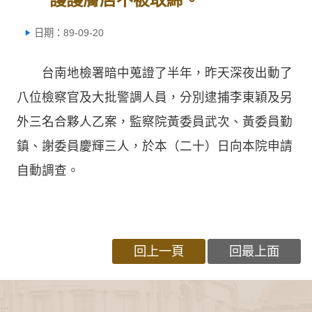
日期：89-09-20
台南地檢署暗中蒐證了半年，昨天深夜出動了
八位檢察官及大批警調人員，分別逮捕李東穎及另
外三名合夥人乙案，監察院黃委員武次、黃委員勤
鎮、謝委員慶輝三人，於本（二十）日向本院申請
自動調查。
回上一頁
回最上面
:::