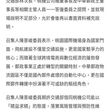
交通部林次長、桃機公司楊董事長及中華郵政王董
事長等相關主管人員一一答復委員之提問，並就現
場說明不足部分，允於會後再以書面資料補充說
明。
召集人陳景峻委員表示，桃園國際機場身為國家門
面，飛航建設不僅是交通設施，更是國家競爭力的
核心；而隨著全球跨境電商與數位經濟的蓬勃發
展，郵政事業正處於轉型的關鍵時刻。中華郵政物
流園區不僅是國內郵件處理的自動化中心，更在國
際郵件轉運中扮演著不可或缺的樞紐角色。
召集人陳景峻委員期許交通部偕同桃機公司能以
「精益求精」的態度，落實風險管理與預防性維