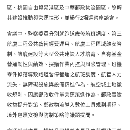
區、桃園自由貿易港區及中華郵政物流園區，瞭解
其建設推動與營運情形，並舉行2場巡察座談會。
會議中，監察委員分別就跑道歲修航班調度、第三
航廈工程公共藝術經費運用、航廈工程區域維安管
制、航廈建設等大型公共建設人才培育、自有基金
營運韌性與績效、採購作業內控與風險管理、班機
零件掉落導致跑道暫停營運之航班調度、航管人力
流失、無障礙設施與設備精進作為、航空城土地徵
收規劃、因應郵政收件量營運策進作為、郵政壽險
收益提升對策、郵政物流導入數位工具規劃期程、
境外包裹安檢與防制策略等議題提問。