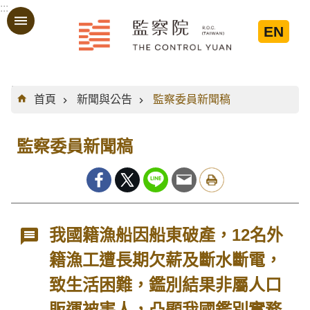
:::
跳到主要內容區塊
EN
:::
首頁
新聞與公告
監察委員新聞稿
監察委員新聞稿
我國籍漁船因船東破產，12名外
籍漁工遭長期欠薪及斷水斷電，
致生活困難，鑑別結果非屬人口
販運被害人，凸顯我國鑑別實務