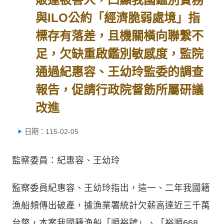
與ILO公約「經濟脆弱處境」指
標存有落差，且機關橫向聯繫不
足，欠缺重啟鑑別敏感度，監院
通過紀惠容、王幼玲監委的調查
報告，促請行政院督飭所屬研議
改進
日期：115-02-05
監察委員：紀惠容、王幼玲
監察委員紀惠容、王幼玲指出，這一、二年我國籍
漁船頻傳出破產，據漁業署統計欠薪高達近三千萬
台幣，本案我國籍漁船「順裕號」、「裕順668