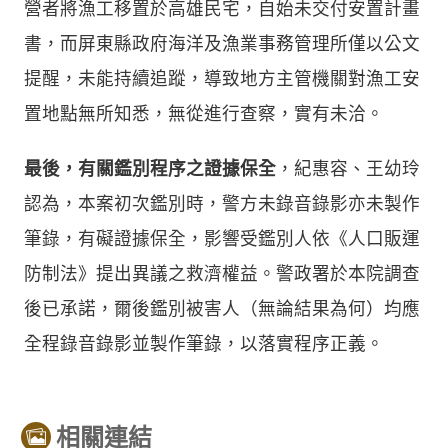
營者將漁工移置於高雄民宅，自始未交付安置計畫
書，而屏東縣政府海洋及漁業事務管理所僅以公文
提醒，未能持續追蹤，導致地方主管機關對漁工安
置地點無所知悉，無從進行查察，實有未洽。
最後，有關鑑別程序之證據保全
，紀惠容、王幼玲
認為，本案初次鑑別時，警方未錄音錄影亦未製作
筆錄，有礙證據保全，影響受鑑別人依《人口販運
防制法》提出異議之救濟權益。警政署於本院調查
後已承諾，爾後鑑別被害人（無論結果為何）均應
全程錄音錄影並製作筆錄，以落實程序正義。
相關連結